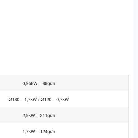
0,95kW – 69gr/h
Ø180 – 1,7kW / Ø120 – 0,7kW
2,9kW – 211gr/h
1,7kW – 124gr/h