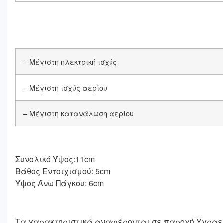
– Μέγιστη ηλεκτρική ισχύς
– Μέγιστη ισχύς αερίου
– Μέγιστη κατανάλωση αερίου
Συνολικό Ύψος:11cm
Βάθος Εντοιχισμού: 5cm
Ύψος Άνω Πάγκου: 6cm
Τα χαρακτηριστικά αναφέρονται σε παροχή Υγραερ