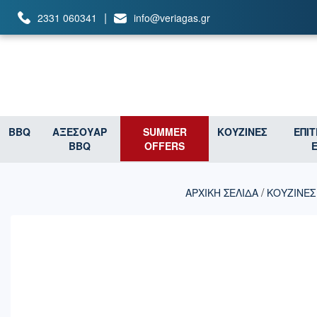
|
2331 060341
info@veriagas.gr
BBQ
ΑΞΕΣΟΥΑΡ
SUMMER
ΚΟΥΖΙΝΕΣ
ΕΠΙ
BBQ
OFFERS
/
ΑΡΧΙΚΉ ΣΕΛΊΔΑ
ΚΟΥΖΙΝΕΣ