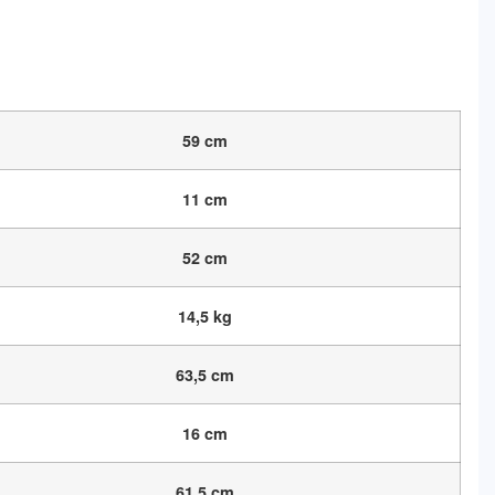
59 cm
11 cm
52 cm
14,5 kg
63,5 cm
16 cm
61,5 cm