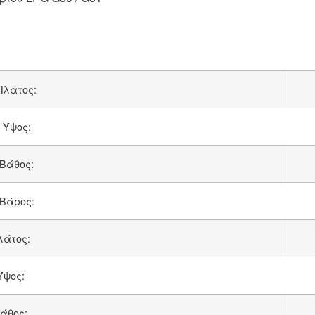
Πλάτος:
 Ύψος:
Βάθος:
Βάρος:
λάτος:
Ύψος:
Βάθος: