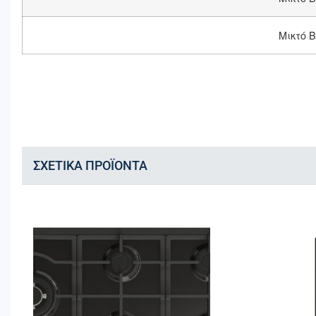
Μικτό 
ΣΧΕΤΙΚΆ ΠΡΟΪΌΝΤΑ