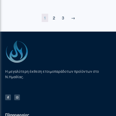
1
2
3
→
Η μεγαλύτερη έκθεση ετοιμοπαράδοτων προϊόντων στο
Ν.Ημαθίας.
Πληροφορίες