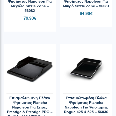
Ψησίματος Napoleon Για
Ψησίματος Napoleon Για
Μεγάλο Sizzle Zone –
Μικρό Sizzle Zone – 56081
56082
64.90
€
79.90
€
Επισμαλτωμένη Πλάκα
Επισμαλτωμένη Πλάκα
Ψησίματος Plancha
Ψησίματος Plancha
Napoleon Για Σειρές
Napoleon Για Ψησταριές
Prestige & Prestige PRO –
Rogue 425 & 525 – 56036