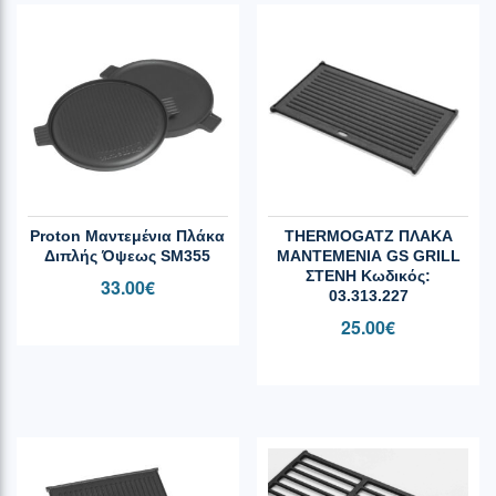
Proton Μαντεμένια Πλάκα
THERMOGATZ ΠΛΑΚΑ
Διπλής Όψεως SM355
ΜΑΝΤΕΜΕΝΙΑ GS GRILL
ΣΤΕΝΗ Κωδικός:
33.00
€
03.313.227
25.00
€