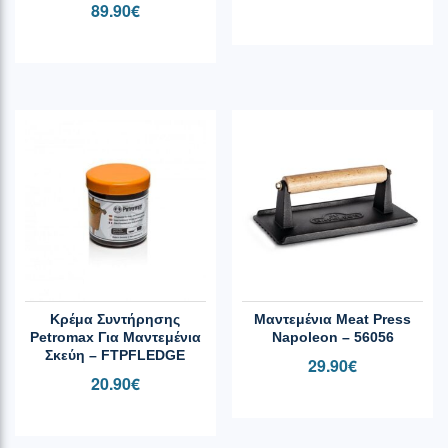
89.90
€
Κρέμα Συντήρησης
Μαντεμένια Meat Press
Petromax Για Μαντεμένια
Napoleon – 56056
Σκεύη – FTPFLEDGE
29.90
€
20.90
€