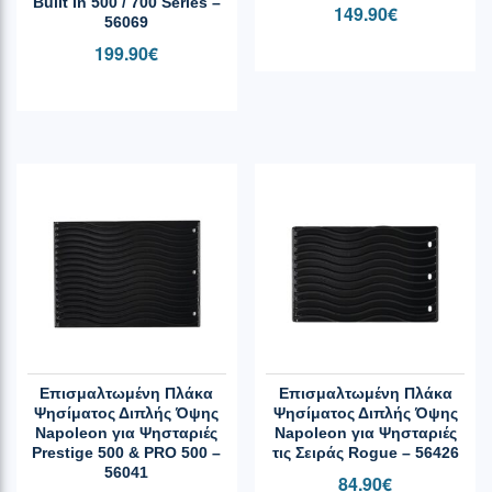
Built In 500 / 700 Series –
149.90
€
56069
199.90
€
Επισμαλτωμένη Πλάκα
Επισμαλτωμένη Πλάκα
Ψησίματος Διπλής Όψης
Ψησίματος Διπλής Όψης
Napoleon για Ψησταριές
Napoleon για Ψησταριές
Prestige 500 & PRO 500 –
τις Σειράς Rogue – 56426
56041
84.90
€