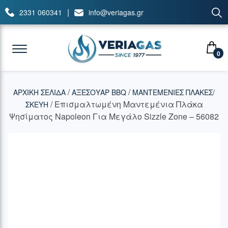
|
2331 060341
info@veriagas.gr
0
/
/
ΑΡΧΙΚΉ ΣΕΛΊΔΑ
ΑΞΕΣΟΥΑΡ BBQ
ΜΑΝΤΕΜΕΝΙΕΣ ΠΛΑΚΕΣ/
/ Επισμαλτωμένη Μαντεμένια Πλάκα
ΣΚΕΥΗ
Ψησίματος Napoleon Για Μεγάλο Sizzle Zone – 56082