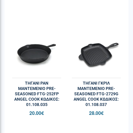
ΧΑΡΑΚΗΡΙΣΤΙΚΑ
Επιφάνεια ψησίματος 24.6cm x 37.8 cm
Μετατρέπει το Sizzle Zone σε επίπεδο ταψί με
πορσελάνινη επίστρωση από μαντέμι.
Συμβατή με τα μοντέλα Rogue SE, Prestige PRO
και Prestige που διαθέτουν πλευρικό καυστήρα
υπέρυθρης ακτινοβολίας.
Πορσελάνινη επίστρωση γιαι εύκολο
καθάρισμα και μακροχρόνια απόδοση.
ΤΗΓΑΝΙ PAN
ΤΗΓΑΝΙ ΓΚΡΙΛ
ΜΑΝΤΕΜΕΝΙΟ PRE-
ΜΑΝΤΕΜΕΝΙΟ PRE-
SEASONED FTG-252FP
SEASONED FTG-2729G
Ενσωματωμένα κανάλια συλλογής λίπους.
ANGEL COOK ΚΩΔΙΚΌΣ:
ANGEL COOK ΚΩΔΙΚΌΣ:
01.108.035
01.108.037
20.00
€
28.00
€