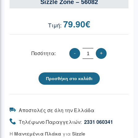
Sizzle Zone – 56082
79.90
€
Ποσότητα:
-
+
Προσθήκη στο καλάθι
Αποστολές σε όλη την Ελλάδα
Τηλέφωνο Παραγγελιών:
2331 060341
Η
Μαντεμένια Πλάκα
για
Sizzle