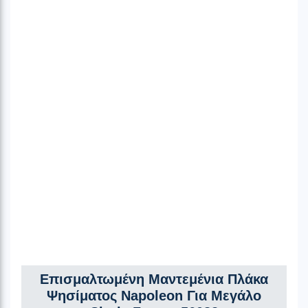
Επισμαλτωμένη Μαντεμένια Πλάκα
Ψησίματος Napoleon Για Μεγάλο