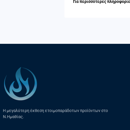
Για περισσότερες πληροφορίες
Η μεγαλύτερη έκθεση ετοιμοπαράδοτων προϊόντων στο
Ν.Ημαθίας.