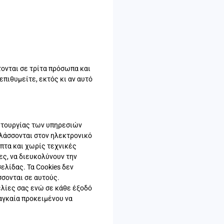
τονται σε τρίτα πρόσωπα και
πιθυμείτε, εκτός κι αν αυτό
ειτουργίας των υπηρεσιών
φυλάσσονται στον ηλεκτρονικό
οπτα και χωρίς τεχνικές
ς, να διευκολύνουν την
ελίδας. Τα Cookies δεν
σονται σε αυτούς.
ελίες σας ενώ σε κάθε έξοδό
ναγκαία προκειμένου να