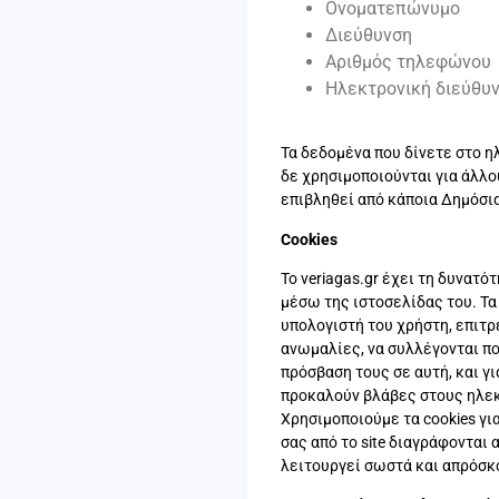
Ονοματεπώνυμο
Διεύθυνση
Αριθμός τηλεφώνου
Ηλεκτρονική διεύθυ
Τα δεδομένα που δίνετε στο η
δε χρησιμοποιούνται για άλλο
επιβληθεί από κάποια Δημόσι
Cookies
Το veriagas.gr έχει τη δυνατ
μέσω της ιστοσελίδας του. Τα 
υπολογιστή του χρήστη, επιτρ
ανωμαλίες, να συλλέγονται πο
πρόσβαση τους σε αυτή, και γ
προκαλούν βλάβες στους ηλεκ
Χρησιμοποιούμε τα cookies γι
σας από το site διαγράφονται 
λειτουργεί σωστά και απρόσκο