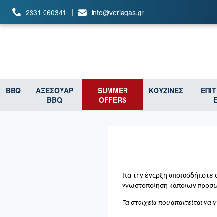
|
2331 060341
info@veriagas.gr
BBQ
ΑΞΕΣΟΥΑΡ
SUMMER
ΚΟΥΖΙΝΕΣ
ΕΠΙ
BBQ
OFFERS
Για την έναρξη οποιασδήποτε 
γνωστοποίηση κάποιων προσω
Τα στοιχεία που απαιτείται να 