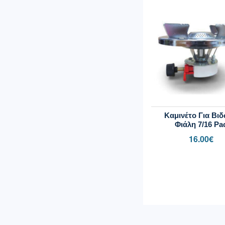
Καμινέτο Για Βι
Φιάλη 7/16 Pa
16.00
€