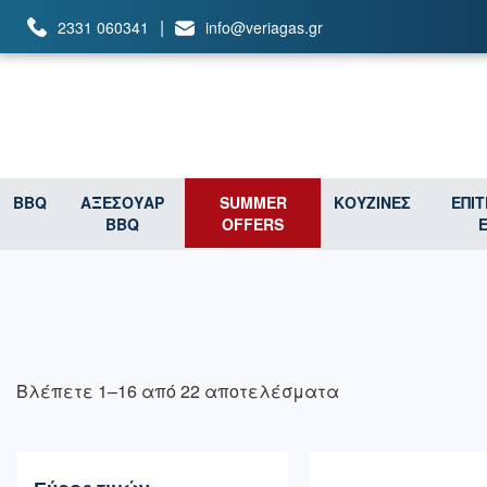
|
2331 060341
info@veriagas.gr
BBQ
ΑΞΕΣΟΥΑΡ
SUMMER
ΚΟΥΖΙΝΕΣ
ΕΠΙ
BBQ
OFFERS
Βλέπετε 1–16 από 22 αποτελέσματα