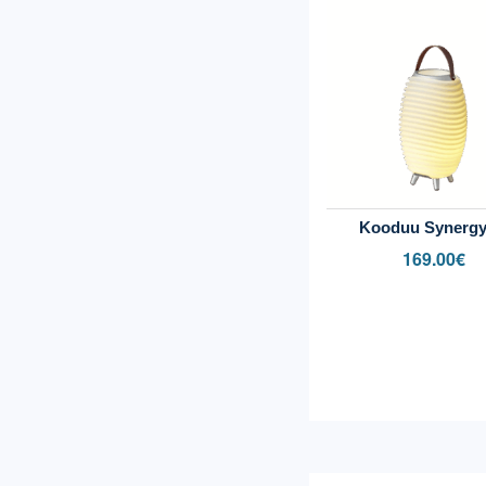
Kooduu Synergy
169.00
€