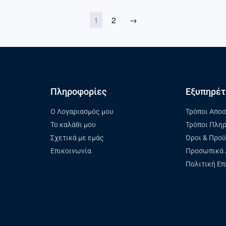
1
2
→
Πληροφορίες
Εξυπηρέτ
Ο Λογαριασμός μου
Τρόποι Απο
Το καλάθι μου
Τρόποι Πλη
Σχετικά με εμάς
Όροι & Προ
Επικοινωνία
Προσωπικά 
Πολιτική Ε