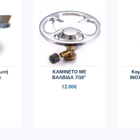
δωτή
ΚΑΜΙΝΕΤΟ ΜΕ
Καμ
c
ΒΑΛΒΙΔΑ 7/16”
INOX
12.00
€