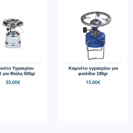
ινέτο Υγραερίου
Καμινέτο υγραερίου για
 για Φιάλη 500gr
φιαλίδιο 190gr
35.00
€
15.00
€