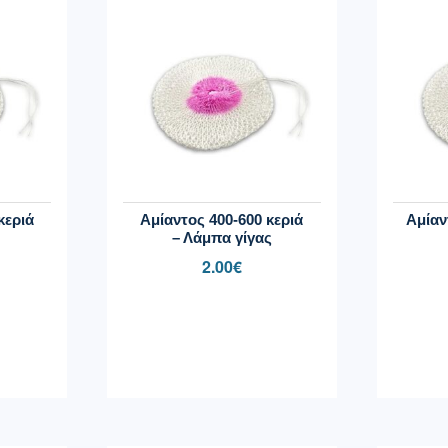
κεριά
Αμίαντος 400-600 κεριά
Αμίαν
– Λάμπα γίγας
2.00
€