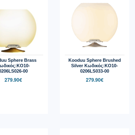
uu Sphere Brass
Kooduu Sphere Brushed
ωδικός:KO10-
Silver Κωδικός:KO10-
0206LS026-00
0206LS033-00
279.90
€
279.90
€