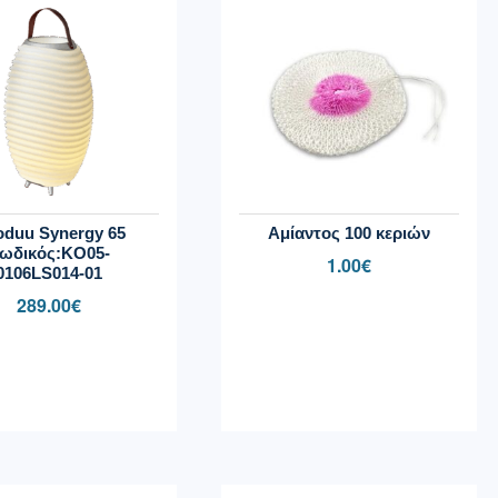
duu Synergy 65
Αμίαντος 100 κεριών
ωδικός:KO05-
1.00
€
0106LS014-01
289.00
€