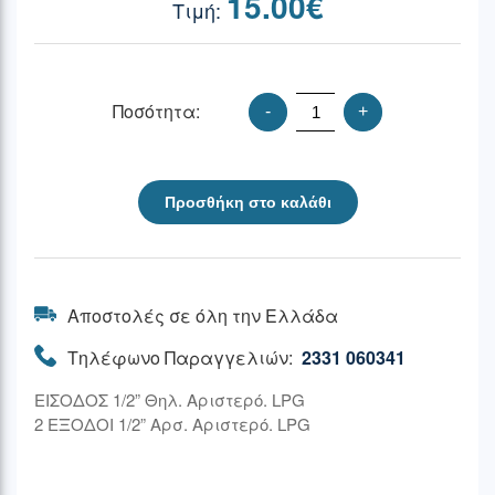
15.00
€
Ποσότητα:
-
+
Προσθήκη στο καλάθι
Αποστολές σε όλη την Ελλάδα
Τηλέφωνο Παραγγελιών:
2331 060341
ΕΙΣΟΔΟΣ 1/2” Θηλ. Αριστερό. LPG
2 ΕΞΟΔΟΙ 1/2” Αρσ. Αριστερό. LPG