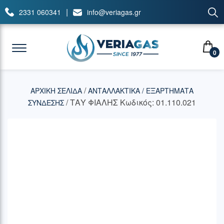
|
2331 060341
info@veriagas.gr
0
/
ΑΡΧΙΚΉ ΣΕΛΊΔΑ
ΑΝΤΑΛΛΑΚΤΙΚΑ / ΕΞΑΡΤΗΜΑΤΑ
/ ΤΑΥ ΦΙΑΛΗΣ Κωδικός: 01.110.021
ΣΥΝΔΕΣΗΣ