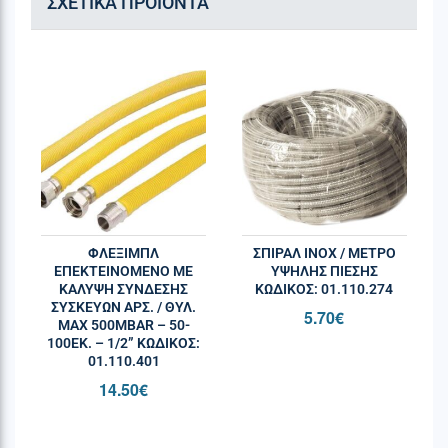
ΣΧΕΤΙΚΆ ΠΡΟΪΌΝΤΑ
ΦΛΕΞΙΜΠΛ
ΣΠΙΡΑΛ INOX / ΜΕΤΡΟ
ΕΠΕΚΤEIΝΟΜΕΝΟ ΜΕ
ΥΨΗΛΗΣ ΠΙΕΣΗΣ
ΚΑΛΥΨH ΣΥΝΔΕΣΗΣ
ΚΩΔΙΚΌΣ: 01.110.274
ΣΥΣΚΕΥΩΝ ΑΡΣ. / ΘΥΛ.
5.70
€
MAX 500MBAR – 50-
100ΕΚ. – 1/2” ΚΩΔΙΚΌΣ:
01.110.401
14.50
€