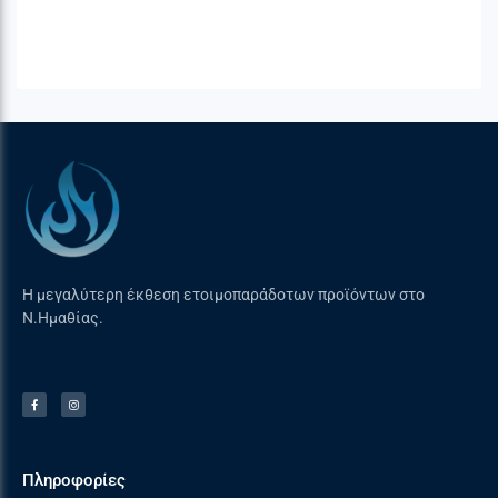
Η μεγαλύτερη έκθεση ετοιμοπαράδοτων προϊόντων στο
Ν.Ημαθίας.
Πληροφορίες