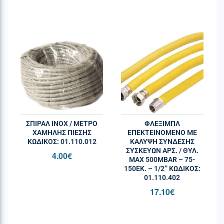
ΣΠΙΡΑΛ INOX / ΜΕΤΡΟ
ΦΛΕΞΙΜΠΛ
ΧΑΜΗΛΗΣ ΠΙΕΣΗΣ
ΕΠΕΚΤEIΝΟΜΕΝΟ ΜΕ
ΚΩΔΙΚΌΣ: 01.110.012
ΚΑΛΥΨH ΣΥΝΔΕΣΗΣ
ΣΥΣΚΕΥΩΝ ΑΡΣ. / ΘΥΛ.
4.00
€
MAX 500MBAR – 75-
150ΕΚ. – 1/2’’ ΚΩΔΙΚΌΣ:
01.110.402
17.10
€