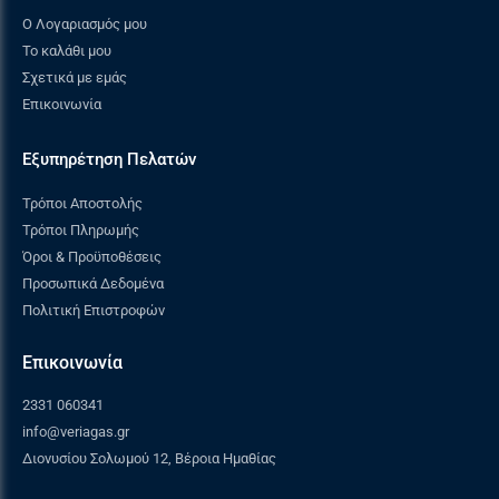
Ο Λογαριασμός μου
Το καλάθι μου
Σχετικά με εμάς
Επικοινωνία
Εξυπηρέτηση Πελατών
Τρόποι Αποστολής
Τρόποι Πληρωμής
Όροι & Προϋποθέσεις
Προσωπικά Δεδομένα
Πολιτική Επιστροφών
Επικοινωνία
2331 060341
info@veriagas.gr
Διονυσίου Σολωμού 12, Βέροια Ημαθίας