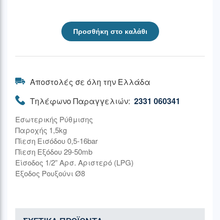
Προσθήκη στο καλάθι
Αποστολές σε όλη την Ελλάδα
Τηλέφωνο Παραγγελιών:
2331 060341
Εσωτερικής Ρύθμισης
Παροχής 1,5kg
Πίεση Εισόδου 0,5-16bar
Πίεση Εξόδου 29-50mb
Είσοδος 1/2” Αρσ. Αριστερό (LPG)
Έξοδος Ρουξούνι Ø8