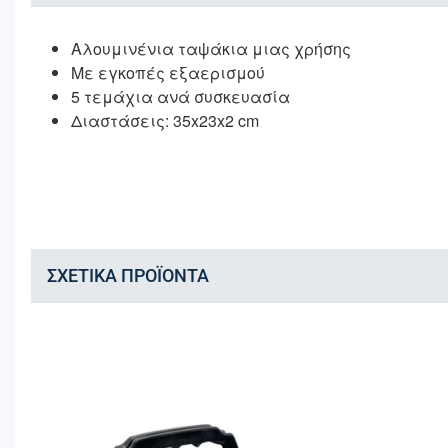
Αλουμινένια ταψάκια μιας χρήσης
Με εγκοπές εξαερισμού
5 τεμάχια ανά συσκευασία
Διαστάσεις: 35x23x2 cm
ΣΧΕΤΙΚΆ ΠΡΟΪΌΝΤΑ