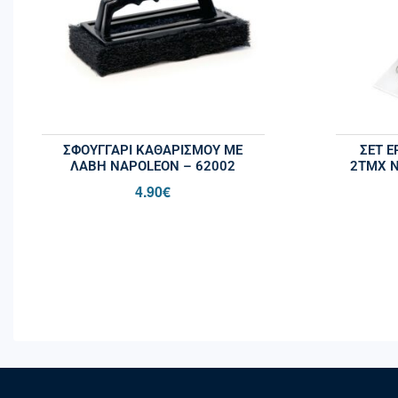
ΣΦΟΥΓΓΆΡΙ ΚΑΘΑΡΙΣΜΟΎ ΜΕ
ΣΕΤ Ε
ΛΑΒΉ NAPOLEON – 62002
2ΤΜΧ N
4.90
€