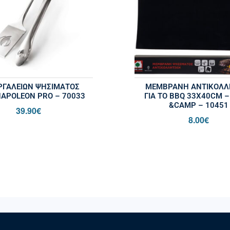
ΡΓΑΛΕΊΩΝ ΨΗΣΊΜΑΤΟΣ
ΜΕΜΒΡΆΝΗ ΑΝΤΙΚΟΛΛ
APOLEON PRO – 70033
ΓΙΑ ΤΟ BBQ 33X40CM 
&CAMP – 10451
39.90
€
8.00
€