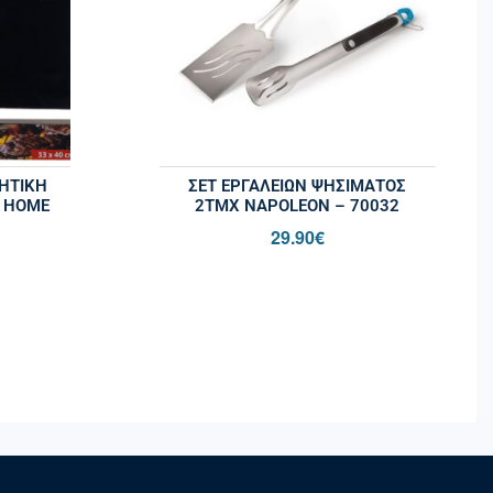
ΗΤΙΚΉ
ΣΕΤ ΕΡΓΑΛΕΊΩΝ ΨΗΣΊΜΑΤΟΣ
– HOME
2ΤΜΧ NAPOLEON – 70032
29.90
€