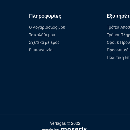
Πληροφορίες
Εξυπηρέτ
Ο Λογαριασμός μου
Τρόποι Απο
Το καλάθι μου
Τρόποι Πλη
Σχετικά με εμάς
Όροι & Προ
Επικοινωνία
Προσωπικά 
Πολιτική Ε
Veriagas © 2022
made by