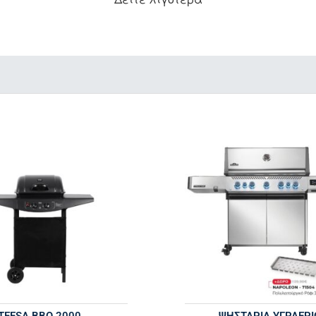
TEESA BBQ 2000
ΨΗΣΤΑΡΙΆ ΥΓΡΑΕΡΊ