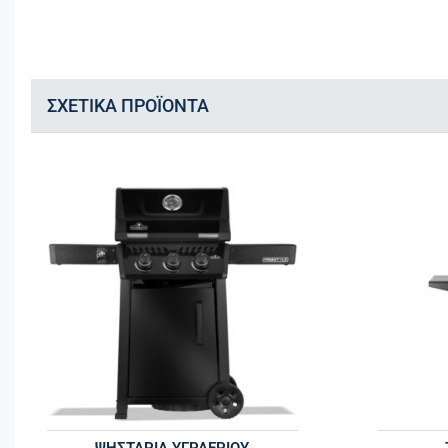
ΣΧΕΤΙΚΆ ΠΡΟΪΌΝΤΑ
ΨΗΣΤΑΡΙΆ ΥΓΡΑΕΡΊΟΥ