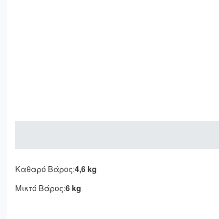
Καθαρό Βάρος:
4,6 kg
Μικτό Βάρος:
6 kg