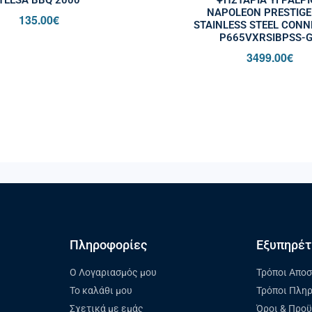
NAPOLEON PRESTIGE
135.00
€
STAINLESS STEEL CONN
P665VXRSIBPSS-
3499.00
€
Πληροφορίες
Εξυπηρέτ
Ο Λογαριασμός μου
Τρόποι Απο
Το καλάθι μου
Τρόποι Πλη
Σχετικά με εμάς
Όροι & Προ