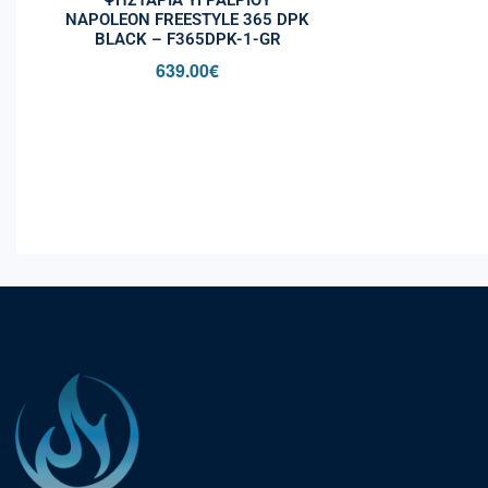
NAPOLEON FREESTYLE 365 DPK
BLACK – F365DPK-1-GR
639.00
€