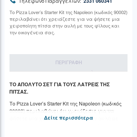
Τηλέφωνο Παραγγελιών:
2331 060341
Το Pizza Lover’s Starter Kit της Napoleon (κωδικός 90002)
περιλαβάνει ότι χρειάζεστε για να ψήσετε μια
χειροποίητη πίτσα στην αυλή με τους φίλους και
την οικογένεια σας.
ΠΕΡΙΓΡΑΦΉ
ΤΟ ΑΠΟΛΥΤΟ ΣΕΤ ΓΙΑ ΤΟΥΣ ΛΑΤΡΕΙΣ ΤΗΣ
ΠΙΤΣΑΣ.
Το Pizza Lover’s Starter Kit της Napoleon (κωδικός
90002) περιλαβάνει ότι χρειάζεστε για να
Δείτε περισσότερα
ψήσετε μια χειροποίηση πίτσα στην αυλή με
τους φίλους και την οικογένεια σας.Η
στρογγυλή πέτρα ψησίματος