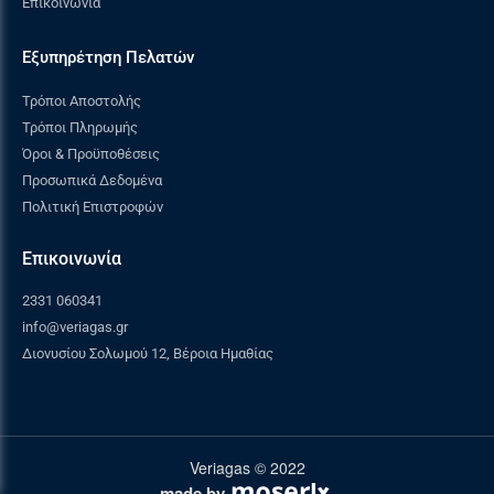
Επικοινωνία
Εξυπηρέτηση Πελατών
Τρόποι Αποστολής
Τρόποι Πληρωμής
Όροι & Προϋποθέσεις
Προσωπικά Δεδομένα
Πολιτική Επιστροφών
Επικοινωνία
2331 060341
info@veriagas.gr
Διονυσίου Σολωμού 12, Βέροια Ημαθίας
Veriagas © 2022
made by