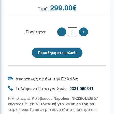
299.00
€
Ποσότητα:
-
+
Προσθήκη στο καλάθι
Αποστολές σε όλη την Ελλάδα
Τηλέφωνο Παραγγελιών:
2331 060341
Η Ψησταριά Κάρβουνου
Napoleon NK22K-LEG
57
εκατοστών είναι
ιδανική για κάθε λάτρη
του
κάρβουνου. Προσφέρει δυνατότητες ψησίματος,