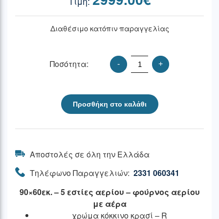
Διαθέσιμο κατόπιν παραγγελίας
Ποσότητα:
-
+
Προσθήκη στο καλάθι
Αποστολές σε όλη την Ελλάδα
Τηλέφωνο Παραγγελιών:
2331 060341
90×60εκ. – 5 εστίες αερίου – φούρνος αερίου
με αέρα
χρώμα κόκκινο κρασί – R