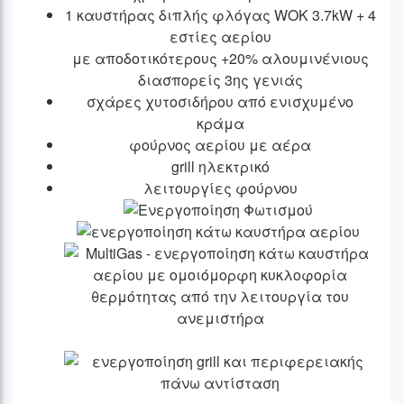
1 καυστήρας διπλής φλόγας WOK 3.7kW + 4
εστίες αερίου
με αποδοτικότερους +20% αλουμινένιους
διασπορείς 3ης γενιάς
σχάρες χυτοσιδήρου από ενισχυμένο
κράμα
φούρνος αερίου με αέρα
grill ηλεκτρικό
λειτουργίες φούρνου