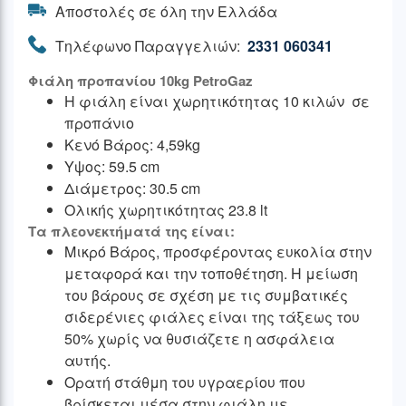
Αποστολές σε όλη την Ελλάδα
Τηλέφωνο Παραγγελιών:
2331 060341
Φιάλη προπανίου 10kg PetroGaz
H φιάλη είναι χωρητικότητας 10 κιλών σε
προπάνιο
Κενό Βάρος: 4,59kg
Υψος: 59.5 cm
Διάμετρος: 30.5 cm
Ολικής χωρητικότητας 23.8 lt
Τα πλεονεκτήματά της είναι:
Μικρό Βάρος, προσφέροντας ευκολία στην
μεταφορά και την τοποθέτηση. Η μείωση
του βάρους σε σχέση με τις συμβατικές
σιδερένιες φιάλες είναι της τάξεως του
50% χωρίς να θυσιάζετε η ασφάλεια
αυτής.
Ορατή στάθμη του υγραερίου που
βρίσκεται μέσα στην φιάλη με