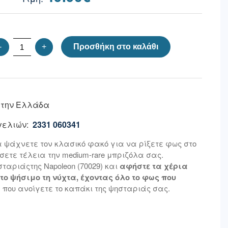
-
+
Προσθήκη στο καλάθι
 την Ελλάδα
ελιών:
2331 060341
α ψάχνετε τον κλασικό φακό για να ρίξετε φως στο
ετε τέλεια την medium-rare μπριζόλα σας.
ταριάςτης Napoleon (70029) και
αφήστε τα χέρια
το ψήσιμο τη νύχτα, έχοντας όλο το φως που
που ανοίγετε το καπάκι της ψησταριάς σας.