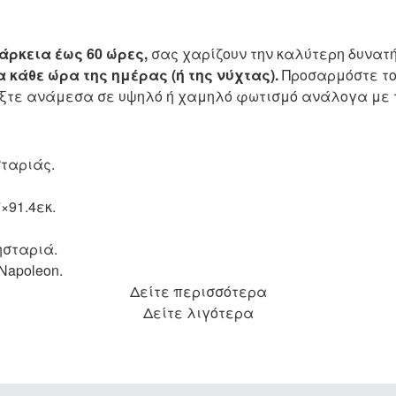
άρκεια έως 60 ώρες,
σας χαρίζουν την καλύτερη δυνατ
 κάθε ώρα της ημέρας (ή της νύχτας).
Προσαρμόστε το
έξτε ανάμεσα σε υψηλό ή χαμηλό φωτισμό ανάλογα με 
σταριάς.
×91.4εκ.
ησταριά.
Napoleon.
Δείτε περισσότερα
Δείτε λιγότερα