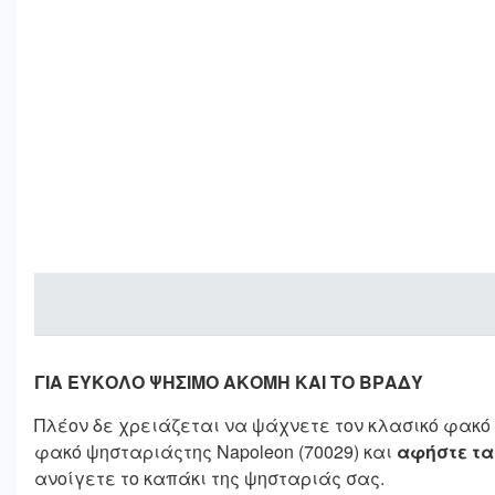
ΓΙΑ ΕΥΚΟΛΟ ΨΗΣΙΜΟ ΑΚΟΜΗ ΚΑΙ ΤΟ ΒΡΑΔΥ
Πλέον δε χρειάζεται να ψάχνετε τον κλασικό φακό 
φακό ψησταριάςτης Napoleon (70029) και
αφήστε τα
ανοίγετε το καπάκι της ψησταριάς σας.