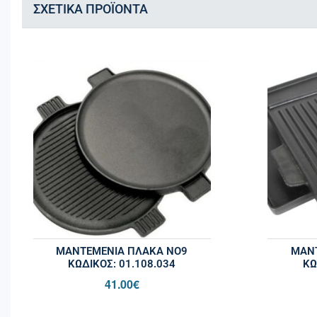
ΣΧΕΤΙΚΆ ΠΡΟΪΌΝΤΑ
ΜΑΝΤΕΜΕΝΙΑ ΠΛΑΚΑ ΝΟ9
ΜΑΝΤ
ΚΩΔΙΚΌΣ: 01.108.034
ΚΩ
41.00
€