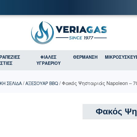
ΤΡΑΠΕΖΙΕΣ
ΦΙΑΛΕΣ
ΘΕΡΜΑΝΣΗ
ΜΙΚΡΟΣΥΣΚΕΥ
ΕΣΤΙΕΣ
ΥΓΡΑΕΡΙΟΥ
/
/ Φακός Ψησταριάς Napoleon – 7
ΚΉ ΣΕΛΊΔΑ
ΑΞΕΣΟΥΑΡ BBQ
Φακός Ψη