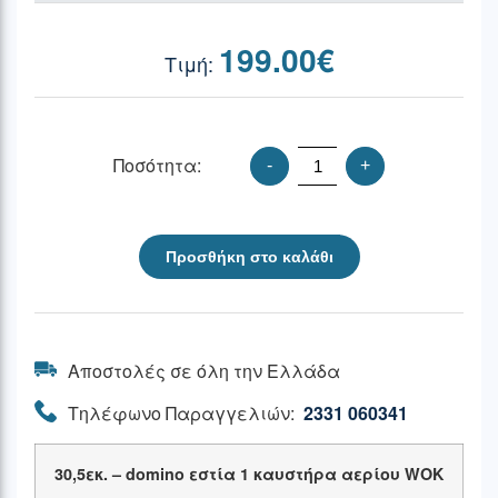
199.00
€
Ποσότητα:
-
+
Προσθήκη στο καλάθι
Αποστολές σε όλη την Ελλάδα
Τηλέφωνο Παραγγελιών:
2331 060341
30,5εκ. –
domino εστία 1 καυστήρα αερίου WOK