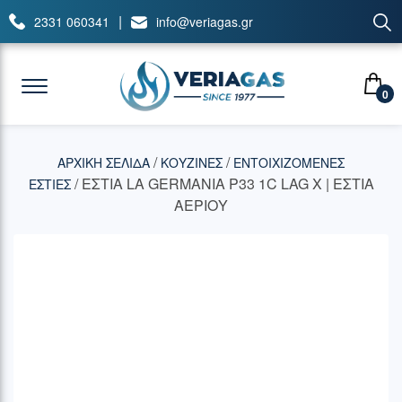
|
2331 060341
info@veriagas.gr
0
/
/
ΑΡΧΙΚΉ ΣΕΛΊΔΑ
ΚΟΥΖΙΝΕΣ
ΕΝΤΟΙΧΙΖΟΜΕΝΕΣ
/ ΕΣΤΙΑ LA GERMANIA P33 1C LAG X | ΕΣΤΙΑ
ΕΣΤΙΕΣ
ΑΕΡΙΟΥ