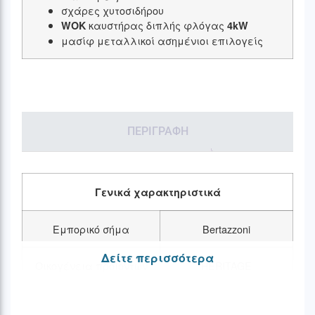
σχάρες χυτοσιδήρου
καυστήρας διπλής φλόγας
WOK
4kW
μασίφ μεταλλικοί ασημένιοι επιλογείς
ΠΕΡΙΓΡΑΦΉ
Γενικά χαρακτηριστικά
Εμπορικό σήμα
Bertazzoni
Δείτε περισσότερα
Οικογένεια προϊόντων
HERITAGE
Χώρα κατασκευής
Ιταλία