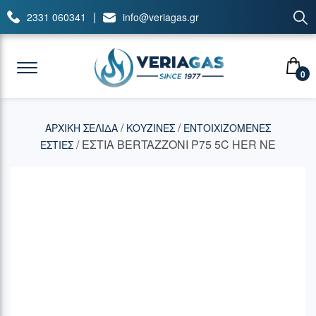
|
2331 060341
info@veriagas.gr
0
/
/
ΑΡΧΙΚΉ ΣΕΛΊΔΑ
ΚΟΥΖΙΝΕΣ
ΕΝΤΟΙΧΙΖΟΜΕΝΕΣ
/ ΕΣΤΙΑ BERTAZZONI P75 5C HER NE
ΕΣΤΙΕΣ