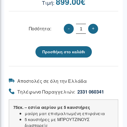
899.00
€
Ποσότητα:
-
+
Προσθήκη στο καλάθι
Αποστολές σε όλη την Ελλάδα
Τηλέφωνο Παραγγελιών:
2331 060341
75εκ. – εστία αερίου με 5 καυστήρες
μαύρη ματ επισμαλτωμένη επιφάνεια
5 καυστήρες με ΜΠΡΟΥΤΖΙΝΟΥΣ
διασπορείς