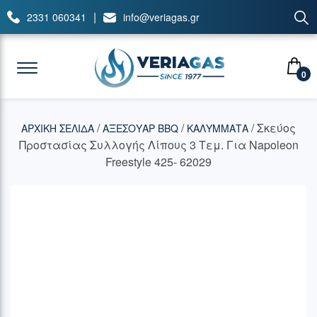
|
2331 060341
info@veriagas.gr
0
/
/
/ Σκεύος
ΑΡΧΙΚΉ ΣΕΛΊΔΑ
ΑΞΕΣΟΥΑΡ BBQ
ΚΑΛΥΜΜΑΤΑ
Προστασίας Συλλογής Λίπους 3 Τεμ. Για Napoleon
Freestyle 425- 62029