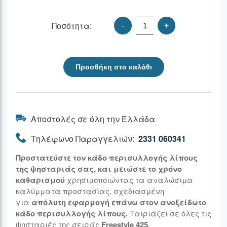
Ποσότητα:
-
+
Προσθήκη στο καλάθι
Αποστολές σε όλη την Ελλάδα
Τηλέφωνο Παραγγελιών:
2331 060341
Προστατεύστε τον κάδο περισυλλογής λίπους
της ψησταριάς σας, και μειώστε το χρόνο
καθαρισμού
χρησιμοποιώντας τα αναλώσιμα
καλύμματα προστασίας, σχεδιασμένη
για
απόλυτη εφαρμογή επάνω στον ανοξείδωτο
κάδο περισυλλογής λίπους.
Ταιριάζει σε όλες τις
ψησταριές της σειράς
Freestyle 425
.