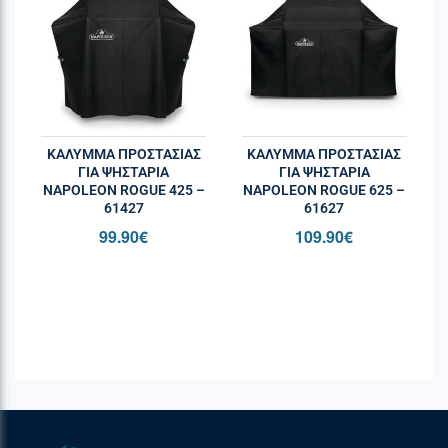
+31 85 588 655
ΚΆΛΥΜΜΑ ΠΡΟΣΤΑΣΊΑΣ
ΚΆΛΥΜΜΑ ΠΡΟΣΤΑΣΊΑΣ
ΓΙΑ ΨΗΣΤΑΡΙΆ
ΓΙΑ ΨΗΣΤΑΡΙΆ
NAPOLEON ROGUE 425 –
NAPOLEON ROGUE 625 –
61427
61627
99.90
€
109.90
€