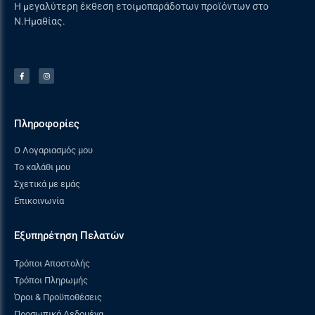
Η μεγαλύτερη έκθεση ετοιμοπαράδοτων προϊόντων στο
Ν.Ημαθίας.
Πληροφορίες
Ο Λογαριασμός μου
Το καλάθι μου
Σχετικά με εμάς
Επικοινωνία
Εξυπηρέτηση Πελατών
Τρόποι Αποστολής
Τρόποι Πληρωμής
Όροι & Προϋποθέσεις
Προσωπικά Δεδομένα