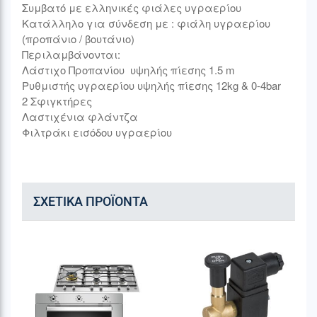
Συμβατό με ελληνικές φιάλες υγραερίου
Κατάλληλο για σύνδεση με : φιάλη υγραερίου
(προπάνιο / βουτάνιο)
Περιλαμβάνoνται:
Λάστιχο Προπανίου υψηλής πίεσης 1.5 m
Ρυθμιστής υγραερίου υψηλής πίεσης 12kg & 0-4bar
2 Σφιγκτήρες
Λαστιχένια φλάντζα
Φιλτράκι εισόδου υγραερίου
ΣΧΕΤΙΚΆ ΠΡΟΪΌΝΤΑ