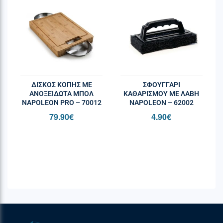
αντοχή.
ΔΊΣΚΟΣ ΚΟΠΉΣ ΜΕ
ΣΦΟΥΓΓΆΡΙ
ΑΝΟΞΕΊΔΩΤΑ ΜΠΟΛ
ΚΑΘΑΡΙΣΜΟΎ ΜΕ ΛΑΒΉ
NAPOLEON PRO – 70012
NAPOLEON – 62002
79.90
€
4.90
€