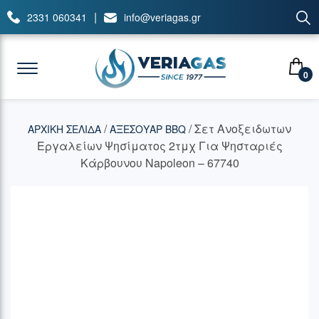
|
2331 060341
info@veriagas.gr
0
/
/ Σετ Ανοξειδωτων
ΑΡΧΙΚΉ ΣΕΛΊΔΑ
ΑΞΕΣΟΥΑΡ BBQ
Εργαλείων Ψησίματος 2τμχ Για Ψησταριές
Κάρβουνου Napoleon – 67740