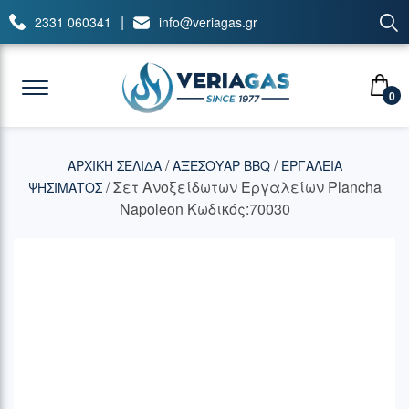
|
2331 060341
info@veriagas.gr
0
/
/
ΑΡΧΙΚΉ ΣΕΛΊΔΑ
ΑΞΕΣΟΥΑΡ BBQ
ΕΡΓΑΛΕΙΑ
/ Σετ Ανοξείδωτων Εργαλείων Plancha
ΨΗΣΙΜΑΤΟΣ
Napoleon Κωδικός:70030