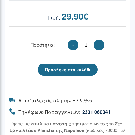
29.90
€
Ποσότητα:
-
+
Προσθήκη στο καλάθι
Αποστολές σε όλη την Ελλάδα
Τηλέφωνο Παραγγελιών:
2331 060341
Ψήστε με
στυλ
και
άνεση
χρησιμοποιώντας το
Σετ
Εργαλείων Plancha της Napoleon
(κωδικός 70030) με