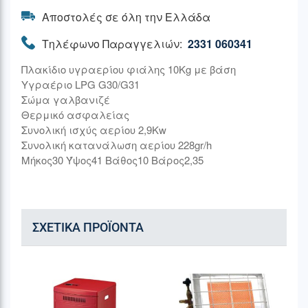
Αποστολές σε όλη την Ελλάδα
Τηλέφωνο Παραγγελιών:
2331 060341
Πλακίδιο υγραερίου φιάλης 10Kg με βάση
Υγραέριο LPG G30/G31
Σώμα γαλβανιζέ
Θερμικό ασφαλείας
Συνολική ισχύς αερίου 2,9Kw
Συνολική κατανάλωση αερίου 228gr/h
Μήκος30 Ύψος41 Βάθος10 Βάρος2,35
ΣΧΕΤΙΚΆ ΠΡΟΪΌΝΤΑ