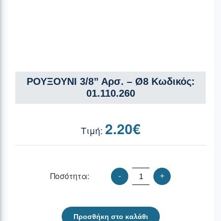
ΡΟΥΞΟΥΝΙ 3/8” Αρσ. – Ø8 Κωδικός:
01.110.260
2.20
€
Ποσότητα:
-
+
Προσθήκη στο καλάθι