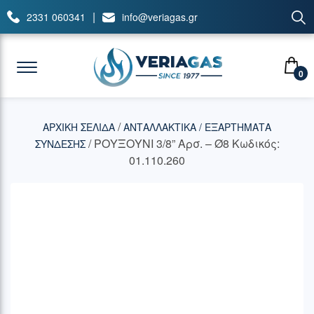
|
2331 060341
info@veriagas.gr
0
/
ΑΡΧΙΚΉ ΣΕΛΊΔΑ
ΑΝΤΑΛΛΑΚΤΙΚΑ / ΕΞΑΡΤΗΜΑΤΑ
/ ΡΟΥΞΟΥΝΙ 3/8” Αρσ. – Ø8 Κωδικός:
ΣΥΝΔΕΣΗΣ
01.110.260