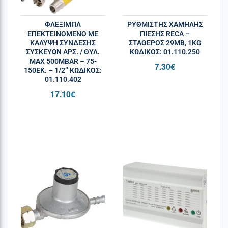
ΦΛΕΞΙΜΠΛ
ΡΥΘΜΙΣΤΗΣ ΧΑΜΗΛΗΣ
ΕΠΕΚΤEIΝΟΜΕΝΟ ΜΕ
ΠΙΕΣΗΣ RECA –
ΚΑΛΥΨH ΣΥΝΔΕΣΗΣ
ΣΤΑΘΕΡΌΣ 29MB, 1KG
ΣΥΣΚΕΥΩΝ ΑΡΣ. / ΘΥΛ.
ΚΩΔΙΚΌΣ: 01.110.250
MAX 500MBAR – 75-
7.30
€
150ΕΚ. – 1/2’’ ΚΩΔΙΚΌΣ:
01.110.402
17.10
€