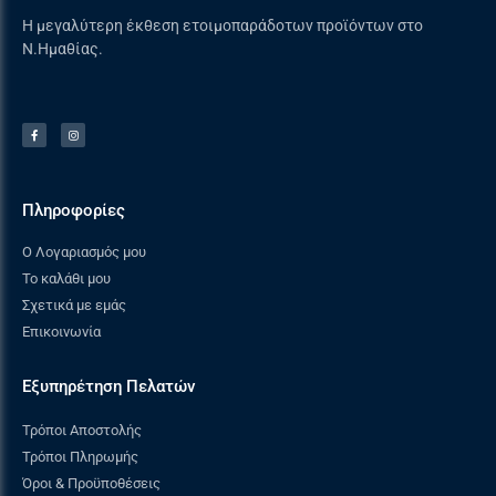
Η μεγαλύτερη έκθεση ετοιμοπαράδοτων προϊόντων στο
Ν.Ημαθίας.
Πληροφορίες
Ο Λογαριασμός μου
Το καλάθι μου
Σχετικά με εμάς
Επικοινωνία
Εξυπηρέτηση Πελατών
Τρόποι Αποστολής
Τρόποι Πληρωμής
Όροι & Προϋποθέσεις