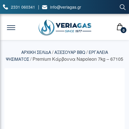
|
2331 060341
info@veriagas.gr
0
/
/
ΑΡΧΙΚΉ ΣΕΛΊΔΑ
ΑΞΕΣΟΥΑΡ BBQ
ΕΡΓΑΛΕΙΑ
/ Premium Κάρβουνα Napoleon 7kg – 67105
ΨΗΣΙΜΑΤΟΣ