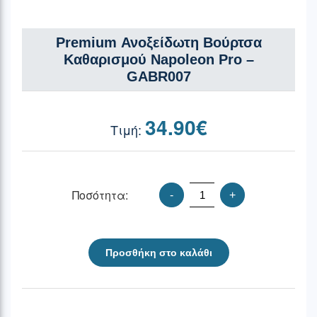
Premium Ανοξείδωτη Βούρτσα
Καθαρισμού Napoleon Pro –
GABR007
34.90
€
Ποσότητα:
-
+
Προσθήκη στο καλάθι