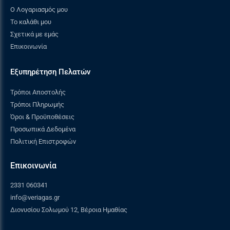
Ο Λογαριασμός μου
Το καλάθι μου
Σχετικά με εμάς
Επικοινωνία
Εξυπηρέτηση Πελατών
Τρόποι Αποστολής
Τρόποι Πληρωμής
Όροι & Προϋποθέσεις
Προσωπικά Δεδομένα
Πολιτική Επιστροφών
Επικοινωνία
2331 060341
info@veriagas.gr
Διονυσίου Σολωμού 12, Βέροια Ημαθίας