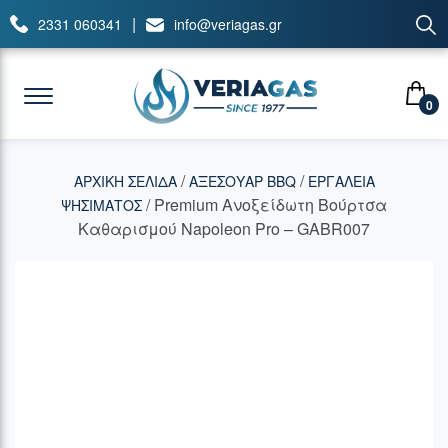
|
2331 060341
info@veriagas.gr
0
/
/
ΑΡΧΙΚΉ ΣΕΛΊΔΑ
ΑΞΕΣΟΥΑΡ BBQ
ΕΡΓΑΛΕΙΑ
/ Premium Ανοξείδωτη Βούρτσα
ΨΗΣΙΜΑΤΟΣ
Καθαρισμού Napoleon Pro – GABR007