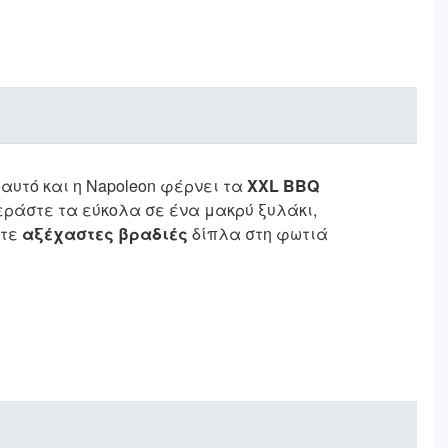
αυτό και η Napoleon φέρνει τα
XXL BBQ
εράστε τα εύκολα σε ένα μακρύ ξυλάκι,
στε
αξέχαστες βραδιές
δίπλα στη φωτιά