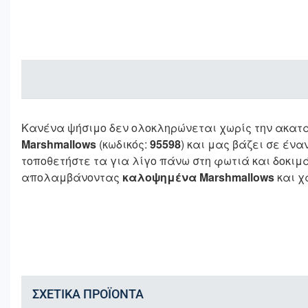
Κανένα ψήσιμο δεν ολοκληρώνεται χωρίς την ακατα
Marshmallows
(κωδικός:
95598
) και μας βάζει σε έν
τοποθετήστε τα για λίγο πάνω στη φωτιά και δοκιμ
απολαμβάνοντας
καλοψημένα Marshmallows
και χ
ΣΧΕΤΙΚΆ ΠΡΟΪΌΝΤΑ