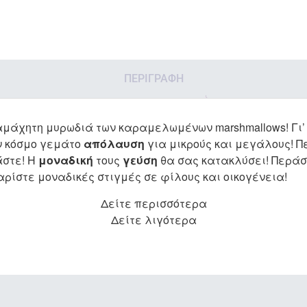
ΠΕΡΙΓΡΑΦΉ
μάχητη μυρωδιά των καραμελωμένων marshmallows! Γι’ 
αν κόσμο γεμάτο
απόλαυση
για μικρούς και μεγάλους! Π
άστε! Η
μοναδική
τους
γεύση
θα σας κατακλύσει! Περά
αρίστε μοναδικές στιγμές σε φίλους και οικογένεια!
Δείτε περισσότερα
Δείτε λιγότερα