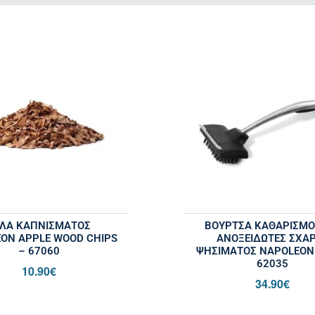
ΎΛΑ ΚΑΠΝΊΣΜΑΤΟΣ
ΒΟΎΡΤΣΑ ΚΑΘΑΡΙΣΜΟ
ON APPLE WOOD CHIPS
ΑΝΟΞΕΊΔΩΤΕΣ ΣΧΆ
– 67060
ΨΗΣΊΜΑΤΟΣ NAPOLEON
62035
10.90
€
34.90
€