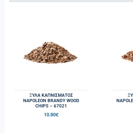
ΞΎΛΑ ΚΑΠΝΊΣΜΑΤΟΣ
Ξ
NAPOLEON BRANDY WOOD
NAPOLE
CHIPS – 67021
10.90
€