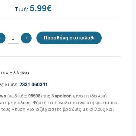
5.99
€
-
+
Προσθήκη στο καλάθι
 την Ελλάδα
ελιών:
2331 060341
ows
(κωδικός:
95598
) της
Napoleon
είναι η ιδανική
και μεγάλους. Ψήστε τα εύκολα πάνω στη φωτιά και
 τους γεύση για αξέχαστες βραδιές με φίλους και