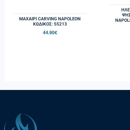
ΗΛΕ
ΨΗΣ
ΜΑΧΑΊΡΙ CARVING NAPOLEON
NAPOL
ΚΩΔΙΚΌΣ: 55213
44.90
€