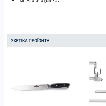
1 Μείγμα μπαχαρικών
ΣΧΕΤΙΚΆ ΠΡΟΪΌΝΤΑ