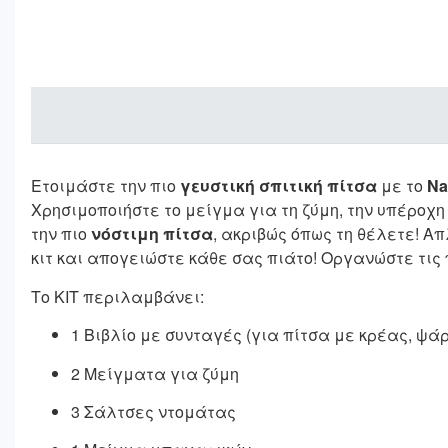
Ετοιμάστε την πιο
γευστική σπιτική πίτσα
με το
Na
Χρησιμοποιήστε το μείγμα για τη ζύμη, την υπέροχ
την πιο
νόστιμη πίτσα
, ακριβώς όπως τη θέλετε! Α
κιτ και απογειώστε κάθε σας πιάτο! Οργανώστε τις
Το ΚΙΤ περιλαμβάνει:
1 Βιβλίο με συνταγές (για πίτσα με κρέας, ψά
2 Μείγματα για ζύμη
3 Σάλτσες ντομάτας