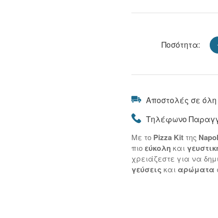
Ποσότητα:
Αποστολές σε όλη
Τηλέφωνο Παραγγ
Με το
Pizza Kit
της
Napo
πιο
εύκολη
και
γευστικ
χρειάζεστε για να δημ
γεύσεις
και
αρώματα