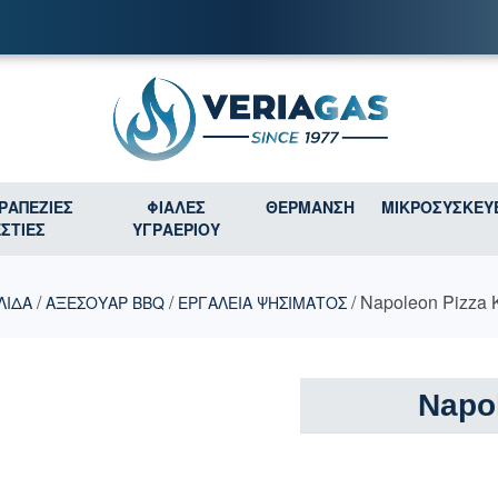
ΤΡΑΠΕΖΙΕΣ
ΦΙΑΛΕΣ
ΘΕΡΜΑΝΣΗ
ΜΙΚΡΟΣΥΣΚΕΥ
ΕΣΤΙΕΣ
ΥΓΡΑΕΡΙΟΥ
/
/
/ Napoleon Pizza K
ΛΊΔΑ
ΑΞΕΣΟΥΑΡ BBQ
ΕΡΓΑΛΕΙΑ ΨΗΣΙΜΑΤΟΣ
Napol