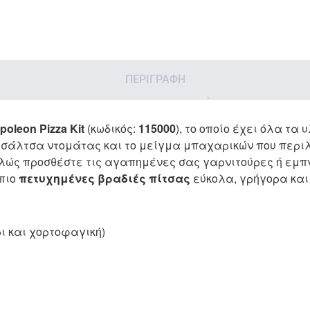
ΠΕΡΙΓΡΑΦΉ
poleon Pizza Κit
(κωδικός:
115000
), το οποίο έχει όλα τα
η σάλτσα ντομάτας και το μείγμα μπαχαρικών που περιλ
πλώς προσθέστε τις αγαπημένες σας γαρνιτούρες ή εμπν
 πιο
πετυχημένες βραδιές πίτσας
εύκολα, γρήγορα κα
ρι και χορτοφαγική)