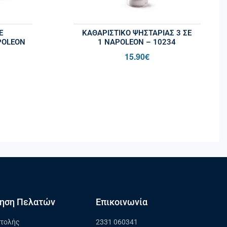
Ε
ΚΑΘΑΡΙΣΤΙΚΌ ΨΗΣΤΑΡΙΆΣ 3 ΣΕ
POLEON
1 NAPOLEON – 10234
15.90
€
ηση Πελατών
Επικοινωνία
στολής
2331 060341