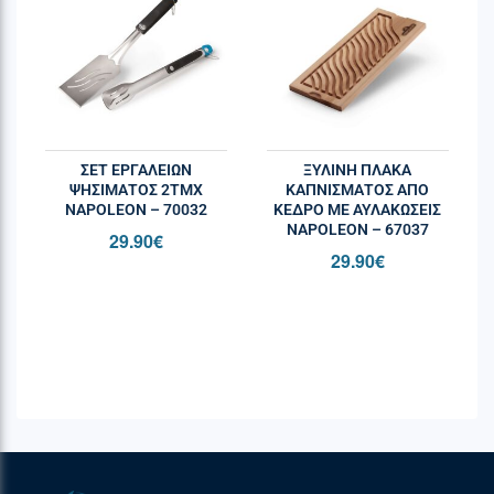
ΣΕΤ ΕΡΓΑΛΕΊΩΝ
ΞΎΛΙΝΗ ΠΛΆΚΑ
ΨΗΣΊΜΑΤΟΣ 2ΤΜΧ
ΚΑΠΝΊΣΜΑΤΟΣ ΑΠΌ
NAPOLEON – 70032
ΚΈΔΡΟ ΜΕ ΑΥΛΑΚΏΣΕΙΣ
NAPOLEON – 67037
29.90
€
29.90
€