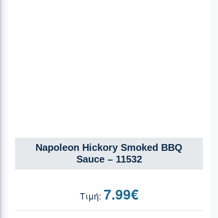
Napoleon Hickory Smoked BBQ
Sauce – 11532
7.99
€