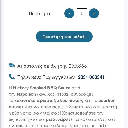
Ποσότητα:
-
+
Προσθήκη στο καλάθι
Αποστολές σε όλη την Ελλάδα
Τηλέφωνο Παραγγελιών:
2331 060341
Η
Hickory Smoked BBQ Sauce
από
την
Napoleon
(κωδικός:
11532
) συνδυάζει
το
καπνιστό άρωμα ξύλου hickory
και το
bourbon
ουίσκι
για να προσφέρει πλούσια και αρωματική
γεύση στα φαγητά σας! Χρησιμοποιήστε την
ως
ντιπ
ή για να
μαρινάρετε
τα κρέατα σας και
εντυπωσιάστε τους καλεσμένους σας με πιάτα