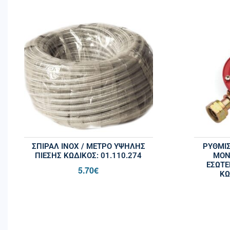
ΣΠΙΡΑΛ INOX / ΜΕΤΡΟ ΥΨΗΛΗΣ
ΡΥΘΜΙ
ΠΙΕΣΗΣ ΚΩΔΙΚΌΣ: 01.110.274
MON
ΕΣΩΤΕ
5.70
€
ΚΩ