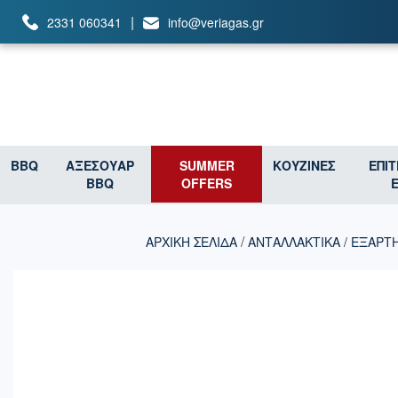
|
2331 060341
info@veriagas.gr
BBQ
ΑΞΕΣΟΥΑΡ
SUMMER
ΚΟΥΖΙΝΕΣ
ΕΠΙ
BBQ
OFFERS
/
ΑΡΧΙΚΉ ΣΕΛΊΔΑ
ΑΝΤΑΛΛΑΚΤΙΚΑ / ΕΞΑΡΤ