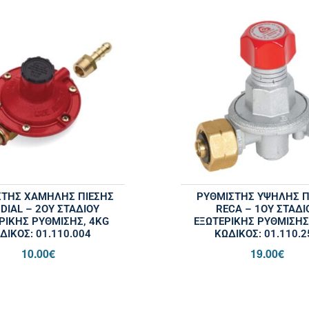
ΣΤΗΣ ΧΑΜΗΛΗΣ ΠΙΕΣΗΣ
ΡΥΘΜΙΣΤΗΣ ΥΨΗΛΗΣ Π
DIAL – 2ΟΥ ΣΤΑΔΊΟΥ
RECA – 1ΟΥ ΣΤΑΔΊ
ΡΙΚΉΣ ΡΎΘΜΙΣΗΣ, 4KG
ΕΞΩΤΕΡΙΚΉΣ ΡΎΘΜΙΣΗΣ
ΔΙΚΌΣ: 01.110.004
ΚΩΔΙΚΌΣ: 01.110.2
10.00
€
19.00
€