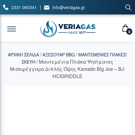
|
2331 060341
info@veriagas.gr
0
/
/
ΑΡΧΙΚΉ ΣΕΛΊΔΑ
ΑΞΕΣΟΥΑΡ BBQ
ΜΑΝΤΕΜΕΝΙΕΣ ΠΛΑΚΕΣ/
/ Μαντεμένια Πλάκα Ψησίματος
ΣΚΕΥΗ
Μισοφέγγαρο Διπλής Όψης Kamado Big Joe – BJ-
HCIGRIDDLE