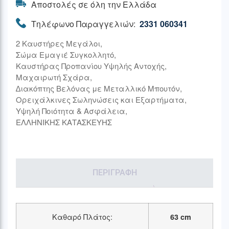
Αποστολές σε όλη την Ελλάδα
Τηλέφωνο Παραγγελιών:
2331 060341
2 Καυστήρες Μεγάλοι,
Σώμα Εμαγιέ Συγκολλητό,
Καυστήρας Προπανίου Υψηλής Αντοχής,
Μαχαιρωτή Σχάρα,
∆ιακόπτης
Βελόνας με Μεταλλικό Μπουτόν,
Ορειχάλκινες Σωληνώσεις και Εξαρτήματα,
Υψηλή Ποιότητα &
Ασφάλεια,
ΕΛΛΗΝΙΚΗΣ ΚΑΤΑΣΚΕΥΗΣ
ΠΕΡΙΓΡΑΦΉ
Καθαρό Πλάτος:
63 cm