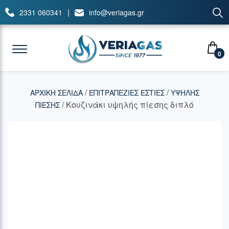
|
2331 060341
info@veriagas.gr
0
/
/
ΑΡΧΙΚΉ ΣΕΛΊΔΑ
ΕΠΙΤΡΑΠΕΖΙΕΣ ΕΣΤΙΕΣ
ΥΨΗΛΗΣ
/ Κουζινάκι υψηλής πίεσης διπλό
ΠΙΕΣΗΣ