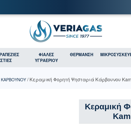
ΤΡΑΠΕΖΙΕΣ
ΦΙΑΛΕΣ
ΘΕΡΜΑΝΣΗ
ΜΙΚΡΟΣΥΣΚΕΥ
ΕΣΤΙΕΣ
ΥΓΡΑΕΡΙΟΥ
/
/ Κεραμική Φορητή Ψησταριά Κάρβουνου Kama
ΚΑΡΒΟΥΝΟΥ
Κεραμική Φ
Kam