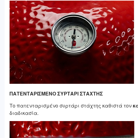
ΠΑΤΕΝΤΑΡΙΣΜΕΝΟ ΣΥΡΤΑΡΙ ΣΤΑΧΤΗΣ
Το πατενταρισμένο συρτάρι στάχτης καθιστά τον
κ
διαδικασία.