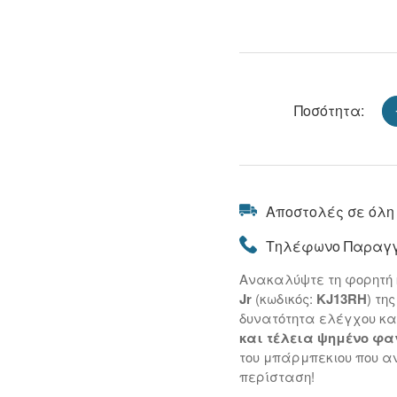
Ποσότητα:
Αποστολές σε όλη
Τηλέφωνο Παραγγ
Ανακαλύψτε τη φορητή
Jr
(κωδικός:
KJ13RH
) τη
δυνατότητα ελέγχου κα
και τέλεια ψημένο φα
του μπάρμπεκιου που α
περίσταση!