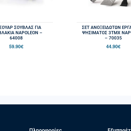
ΣΟΥΆΡ ΣΟΎΒΛΑΣ ΓΙΑ
ΣΕΤ ΑΝΟΞΕΊΔΩΤΩΝ ΕΡΓ
ΒΛΆΚΙΑ NAPOLEON –
ΨΗΣΊΜΑΤΟΣ 3ΤΜΧ NAP
64008
– 70035
59.90
€
44.90
€
Πληροφορίες
Εξυπηρέτ