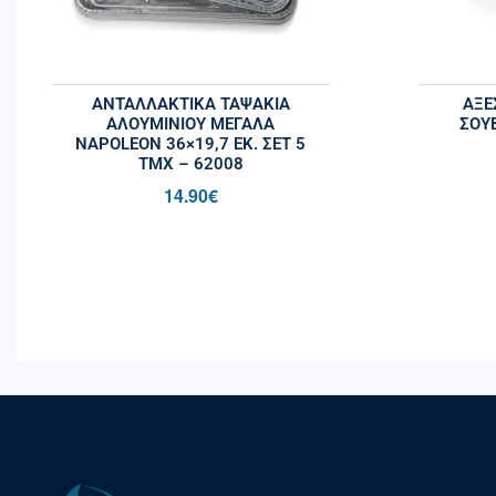
ΑΝΤΑΛΛΑΚΤΙΚΆ ΤΑΨΆΚΙΑ
ΑΞΕ
ΑΛΟΥΜΙΝΊΟΥ ΜΕΓΆΛΑ
ΣΟΥ
NAPOLEON 36×19,7 ΕΚ. ΣΕΤ 5
ΤΜΧ – 62008
14.90
€