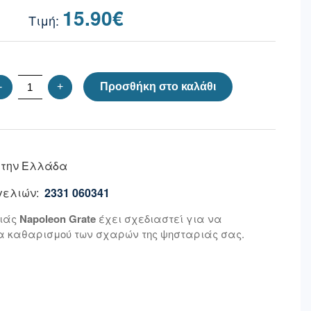
15.90
€
-
+
Προσθήκη στο καλάθι
 την Ελλάδα
ελιών:
2331 060341
ριάς
Napoleon Grate
έχει σχεδιαστεί για να
ία καθαρισμού των σχαρών της ψησταριάς σας.