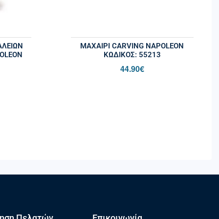
ΑΛΕΊΩΝ
ΜΑΧΑΊΡΙ CARVING NAPOLEON
OLEON
ΚΩΔΙΚΌΣ: 55213
44.90
€
ηση Πελατών
Επικοινωνία