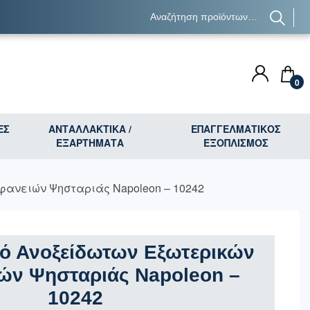
0
ΕΣ
ΑΝΤΑΛΛΑΚΤΙΚΑ /
ΕΠΑΓΓΕΛΜΑΤΙΚΟΣ
ΕΞΑΡΤΗΜΑΤΑ
ΕΞΟΠΛΙΣΜΟΣ
φανειών Ψησταριάς Napoleon – 10242
κό Ανοξείδωτων Εξωτερικών
ών Ψησταριάς Napoleon –
10242