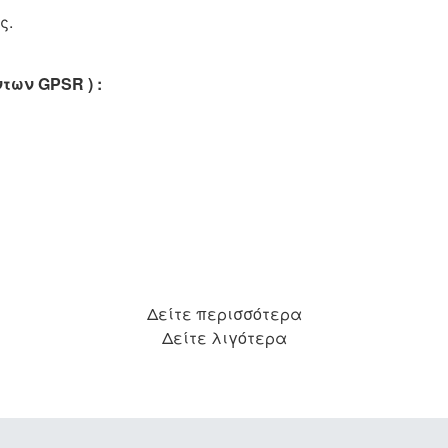
ς.
όντων
GPSR
) :
Δείτε περισσότερα
Δείτε λιγότερα