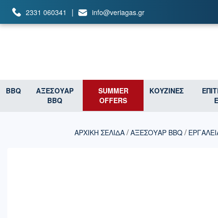
|
2331 060341
info@veriagas.gr
BBQ
ΑΞΕΣΟΥΑΡ
SUMMER
ΚΟΥΖΙΝΕΣ
ΕΠΙ
BBQ
OFFERS
/
/
ΑΡΧΙΚΉ ΣΕΛΊΔΑ
ΑΞΕΣΟΥΑΡ BBQ
ΕΡΓΑΛΕΙ