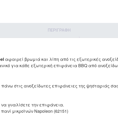
ΠΕΡΙΓΡΑΦΉ
eel
αφαιρεί βρωμιά και λίπη από τις εξωτερικές ανοξε
νικό για κάθε εξωτερική επιφάνεια BBQ από ανοξείδω
eel πάνω στις ανοξείδωτες επιφάνειες της ψησταριάς σας
 να γυαλίσετε την επιφάνεια.
πανί μικροϊνών Napoleon (62151)