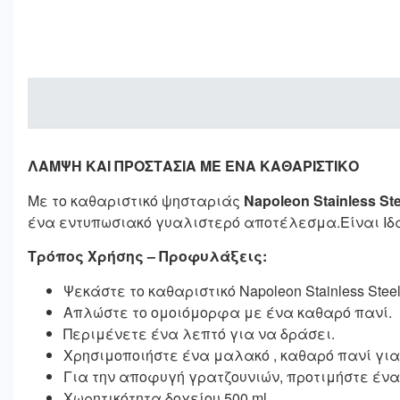
ΛΑΜΨΗ ΚΑΙ ΠΡΟΣΤΑΣΙΑ ΜΕ ΕΝΑ ΚΑΘΑΡΙΣΤΙΚΟ
Με το καθαριστικό ψησταριάς
Napoleon Stainless St
ένα εντυπωσιακό γυαλιστερό αποτέλεσμα.Είναι Ιδα
Τρόπος Χρήσης – Προφυλάξεις:
Ψεκάστε το καθαριστικό Napoleon Stainless St
Απλώστε το ομοιόμορφα με ένα καθαρό πανί.
Περιμένετε ένα λεπτό για να δράσει.
Χρησιμοποιήστε ένα μαλακό , καθαρό πανί για
Για την αποφυγή γρατζουνιών, προτιμήστε ένα 
Χωρητικότητα δοχείου 500 ml.