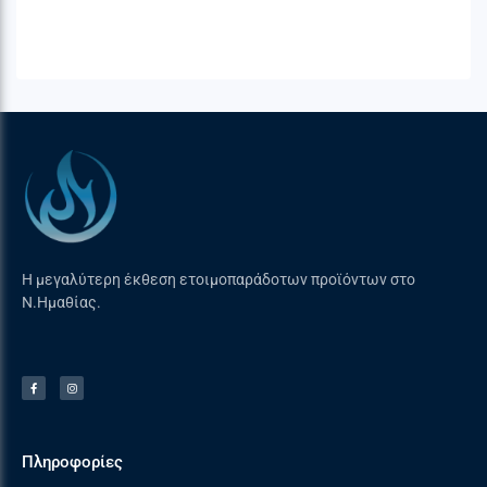
κάρβουνου 47cm.
Η μεγαλύτερη έκθεση ετοιμοπαράδοτων προϊόντων στο
Ν.Ημαθίας.
Πληροφορίες