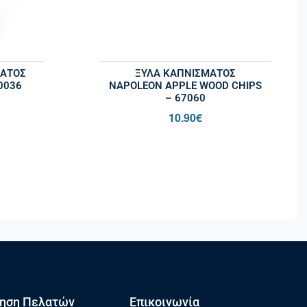
ΜΑΤΟΣ
ΞΎΛΑ ΚΑΠΝΊΣΜΑΤΟΣ
0036
NAPOLEON APPLE WOOD CHIPS
– 67060
10.90
€
ηση Πελατών
Επικοινωνία