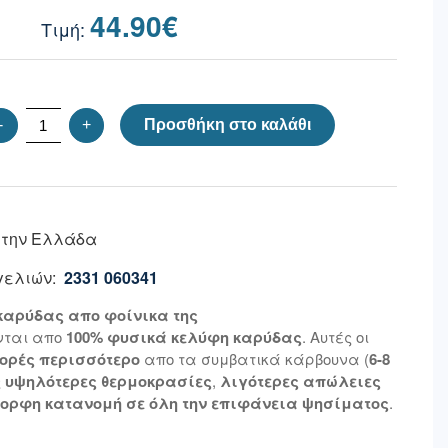
44.90
€
-
+
Προσθήκη στο καλάθι
 την Ελλάδα
ελιών:
2331 060341
καρύδας απο φοίνικα της
νται απο
100% φυσικά κελύφη καρύδας
. Αυτές οι
ορές περισσότερο
απο τα συμβατικά κάρβουνα (
6-8
ς
υψηλότερες θερμοκρασίες
,
λιγότερες απώλειες
ορφη κατανομή σε όλη την επιφάνεια ψησίματος
.