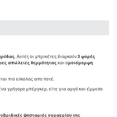
αρύδας
. Αυτές οι μπρικέτες διαρκούν
3 φορές
ρες απώλειες θερμότητας
και ο
μοιόμορφη
ται πιο εύκολος απο ποτέ.
ένα γρήγορο μπέργκερ, είτε για αργό και έμμεσο
ς υβριδικές ψησταριές υγραερίου της