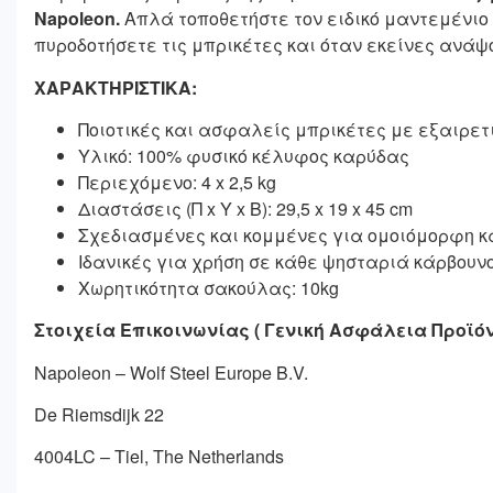
Napoleon.
Απλά τοποθετήστε τον ειδικό μαντεμένιο 
πυροδοτήσετε τις μπρικέτες και όταν εκείνες ανάψο
ΧΑΡΑΚΤΗΡΙΣΤΙΚΑ:
Ποιοτικές και ασφαλείς μπρικέτες με εξαιρετι
Υλικό: 100% φυσικό κέλυφος καρύδας
Περιεχόμενο: 4 x 2,5 kg
Διαστάσεις (Π x Υ x Β): 29,5 x 19 x 45 cm
Σχεδιασμένες και κομμένες για ομοιόμορφη κ
Ιδανικές για χρήση σε κάθε ψησταριά κάρβουνο
Χωρητικότητα σακούλας: 10kg
Στοιχεία Επικοινωνίας ( Γενική Ασφάλεια Προϊ
Napoleon – Wolf Steel Europe B.V.
De Riemsdijk 22
4004LC – Tiel, The Netherlands