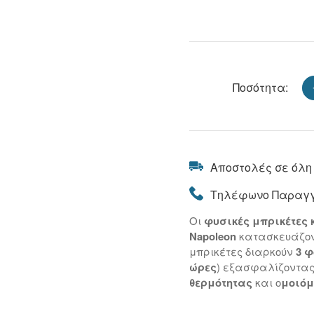
Ποσότητα:
Αποστολές σε όλη
Τηλέφωνο Παραγγ
Οι
φυσικές μπρικέτες 
Napoleon
κατασκευάζο
μπρικέτες διαρκούν
3 φ
ώρες
) εξασφαλίζοντα
θερμότητας
και ο
μοιόμ