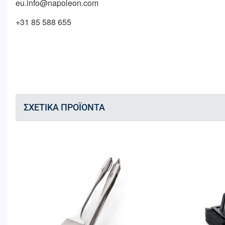
eu.info@napoleon.com
+31 85 588 655
ΣΧΕΤΙΚΆ ΠΡΟΪΌΝΤΑ