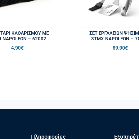
ΓΆΡΙ ΚΑΘΑΡΙΣΜΟΎ ΜΕ
ΣΕΤ ΕΡΓΑΛΕΊΩΝ ΨΗΣΊ
 NAPOLEON – 62002
3ΤΜΧ NAPOLEON – 7
4.90
€
69.90
€
Πληροφορίες
Εξυπηρέτ