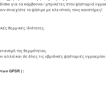
δίσκο για τα κάρβουνα / μπρικέτες στην ψησταριά υγρα
υν συνεχίστε το ψήσιμο με κλειστούς τους καυστήρες!
κές θερμικές ιδιότητες.
ατανομή της θερμότητας.
υ αλλά και σε όλες τις υβριδικές ψησταριές υγραερίου 
όντων
GPSR
) :