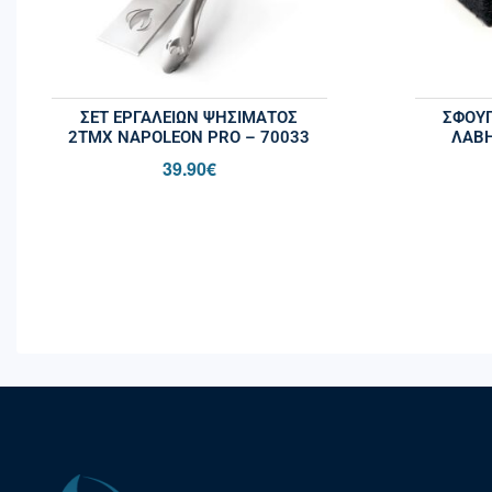
ΣΕΤ ΕΡΓΑΛΕΊΩΝ ΨΗΣΊΜΑΤΟΣ
ΣΦΟΥΓ
2ΤΜΧ NAPOLEON PRO – 70033
ΛΑΒΉ
39.90
€