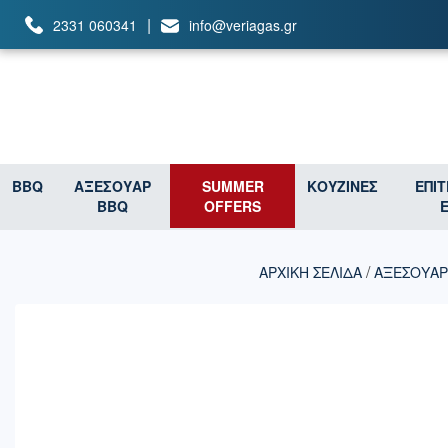
|
2331 060341
info@veriagas.gr
BBQ
ΑΞΕΣΟΥΑΡ
SUMMER
ΚΟΥΖΙΝΕΣ
ΕΠΙ
BBQ
OFFERS
/
ΑΡΧΙΚΉ ΣΕΛΊΔΑ
ΑΞΕΣΟΥΑΡ