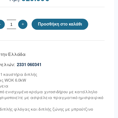
-
+
Προσθήκη στο καλάθι
 την Ελλάδα
ελιών:
2331 060341
ε 1 καυστήρα διπλής
ας WOK 6.0kW
νεια
πό ενισχυμένο κράμα χυτοσιδήρου με κατάλληλο
ησιμοποιείτε με ασφάλεια πραγματικό ημισφαιρικό
διπλής φλόγας και διπλής ζώνης με μπρούτζινο