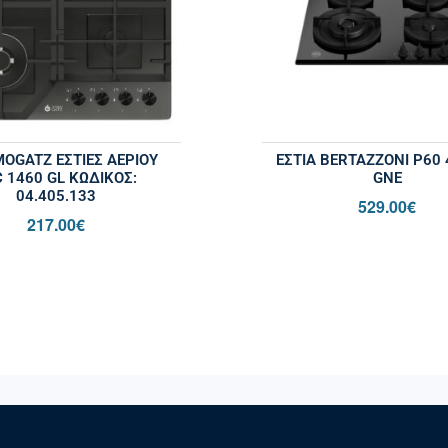
OGATZ ΕΣΤΙΕΣ ΑΕΡΙΟΥ
ΕΣΤΙΑ BERTAZZONI P60
 1460 GL ΚΩΔΙΚΌΣ:
GNE
04.405.133
529.00
€
217.00
€