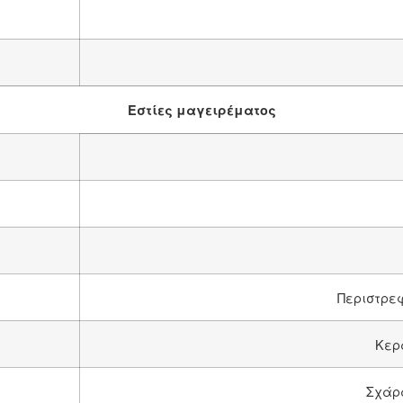
Εστίες μαγειρέματος
Περιστρε
Κερ
Σχάρα