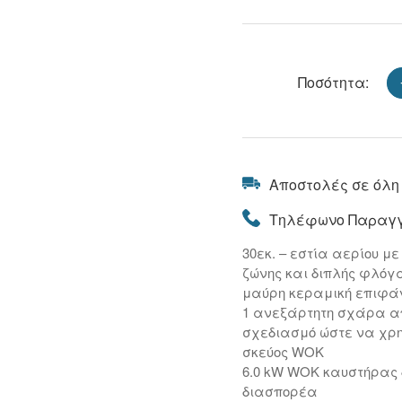
Ποσότητα:
Αποστολές σε όλη
Τηλέφωνο Παραγγ
30εκ. – εστία αερίου μ
ζώνης και διπλής φλόγ
μαύρη κεραμική επιφά
1 ανεξάρτητη σχάρα α
σχεδιασμό ώστε να χρ
σκεύος WOK
6.0 kW WOK καυστήρας 
διασπορέα