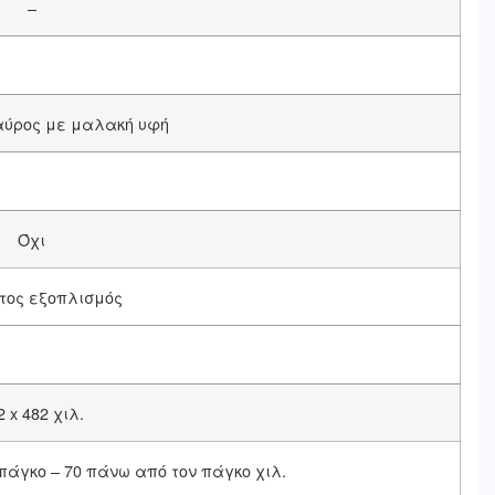
–
αύρος με μαλακή υφή
Όχι
τος εξοπλισμός
2 x 482 χιλ.
 πάγκο – 70 πάνω από τον πάγκο χιλ.