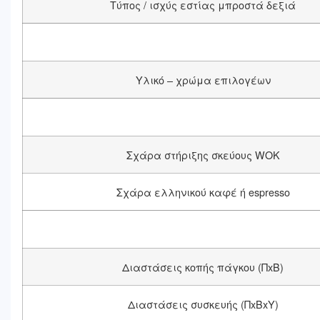
Τύπος / ισχύς εστίας μπροστά δεξιά
Υλικό – χρώμα επιλογέων
Σχάρα στήριξης σκεύους WOK
Σχάρα ελληνικού καφέ ή espresso
Διαστάσεις κοπής πάγκου (ΠxΒ)
Διαστάσεις συσκευής (ΠxΒxΥ)