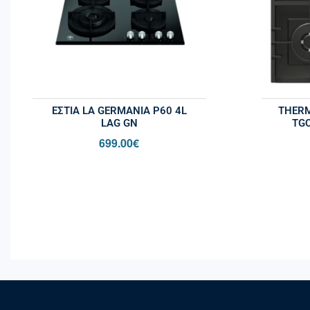
ΕΣΤΙΑ LA GERMANIA P60 4L
THERM
LAG GN
TGC
699.00
€