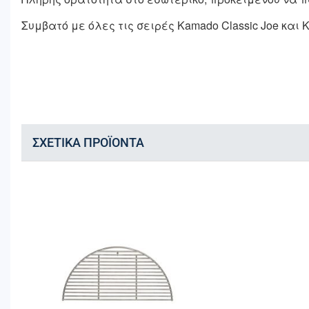
Συμβατό με όλες τις σειρές Kamado Classic Joe και K
ΣΧΕΤΙΚΆ ΠΡΟΪΌΝΤΑ