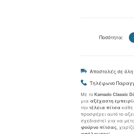
Ποσότητα:
Αποστολές σε όλη
Τηλέφωνο Παραγγ
Με το
Kamado Classic D
μια
αξέχαστη εμπειρί
την
τέλεια πίτσα
κάθε 
προσφέρει αυτό το αξε
σχεδιαστεί για να μετ
φούρνο πίτσας
, χαρίζ
απόλαυσης
!