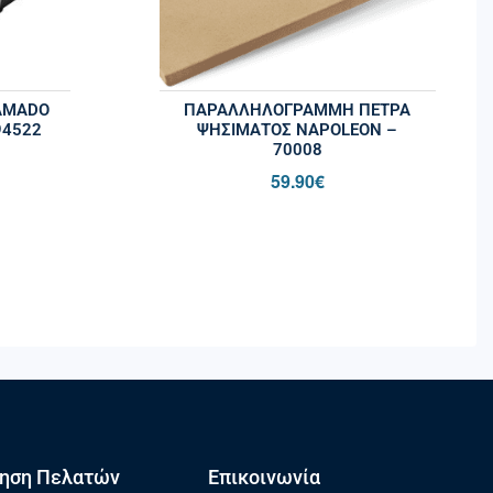
KAMADO
ΠΑΡΑΛΛΗΛΌΓΡΑΜΜΗ ΠΈΤΡΑ
94522
ΨΗΣΊΜΑΤΟΣ NAPOLEON –
70008
59.90
€
ηση Πελατών
Επικοινωνία