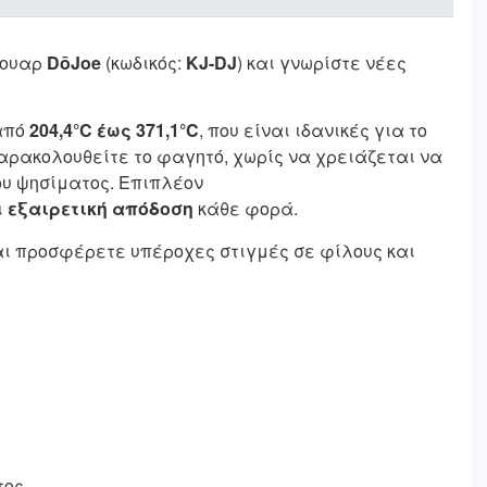
σουαρ
DōJoe
(κωδικός:
KJ-DJ
) και γνωρίστε νέες
από
204,4°C έως 371,1°C
, που είναι ιδανικές για το
αρακολουθείτε το φαγητό, χωρίς να χρειάζεται να
ου ψησίματος. Επιπλέον
ι
εξαιρετική απόδοση
κάθε φορά.
και προσφέρετε υπέροχες στιγμές σε φίλους και
τος.