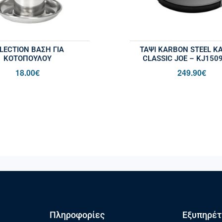
LECTION BΆΣΗ ΓΙΑ
ΤΑΨΊ KARBON STEEL 
ΚΟΤΌΠΟΥΛΟΥ
CLASSIC JOE – KJ150
18.00
€
249.90
€
Πληροφορίες
Εξυπηρέτ