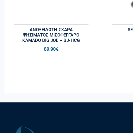
ΑΝΟΞΕΊΔΩΤΗ ΣΧΆΡΑ
SE
ΨΗΣΊΜΑΤΟΣ ΜΙΣΟΦΈΓΓΑΡΟ
KAMADO BIG JOE – BJ-HCG
89.90
€