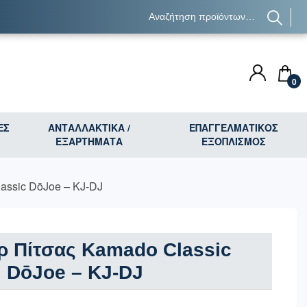
0
ΕΣ
ΑΝΤΑΛΛΑΚΤΙΚΑ /
ΕΠΑΓΓΕΛΜΑΤΙΚΟΣ
ΕΞΑΡΤΗΜΑΤΑ
ΕΞΟΠΛΙΣΜΟΣ
ssic DōJoe – KJ-DJ
ρ Πίτσας Kamado Classic
DōJoe – KJ-DJ