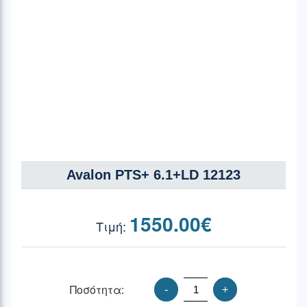
Avalon PTS+ 6.1+LD 12123
1550.00
€
Ποσότητα:
-
+