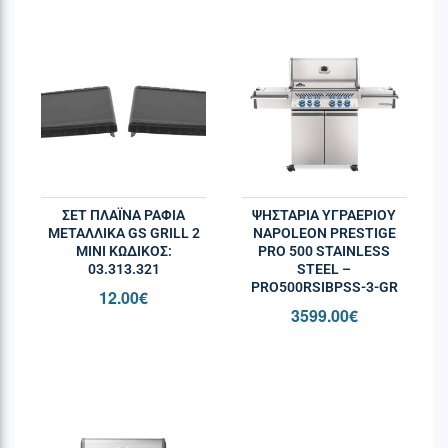
ΣΕΤ ΠΛΑΪΝΑ ΡΑΦΙΑ
ΨΗΣΤΑΡΙΆ ΥΓΡΑΕΡΊΟΥ
ΜΕΤΑΛΛΙΚΑ GS GRILL 2
NAPOLEON PRESTIGE
MINI ΚΩΔΙΚΌΣ:
PRO 500 STAINLESS
03.313.321
STEEL –
PRO500RSIBPSS-3-GR
12.00
€
3599.00
€