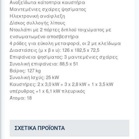
Ανοξείδωτα κάτοπτρα καυστήρα
Μαντεμένιες σχάρες ψησίματος
Ηλεκτρονική ανάφλεξη
Δίσκος συλλογής λίπους
Ντουλάπι με 2 πόρτες διπλού τοιχώματος με
ενσωματωμένο αποσβεστήρα
4 ρόδες για εύκολη μεταφορά, οι 2 με κλείδωμα
Διαστάσεις (μ x β x υ): 126 x 182,5 x 72,5
Επιφάνεια ψησίματος: 3 μαντεμένιες σχάρες
Συνολική επιφάνεια: 88,5 x 51
Βάρος: 127 kg
Συνολική Ισχύς: 25 kW
Καυστήρες: 2 x 3,0 kW + 3 x 2,8 kW + 1 x 3,5 kW
υπέρυθρος +1 x 6,1 kW πλευρικός
Άτομα: 18
ΣΧΕΤΙΚΆ ΠΡΟΪΌΝΤΑ