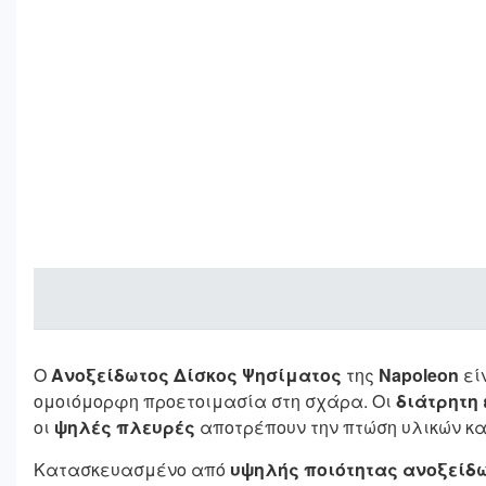
Ο
Ανοξείδωτος Δίσκος Ψησίματος
της
Napoleon
εί
ομοιόμορφη προετοιμασία στη σχάρα. Οι
διάτρητη
οι
ψηλές πλευρές
αποτρέπουν την πτώση υλικών κα
Κατασκευασμένο από
υψηλής ποιότητας ανοξείδ