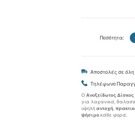
Ποσότητα:
Αποστολές σε όλη
Τηλέφωνο Παραγγ
Ο
Ανοξείδωτος Δίσκος
για λαχανικά, θαλασσι
υψηλή
αντοχή
,
πρακτικ
ψήσιμο
κάθε φορά.