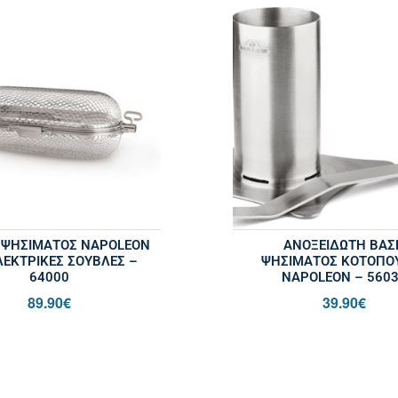
 ΨΗΣΊΜΑΤΟΣ NAPOLEON
ΑΝΟΞΕΊΔΩΤΗ ΒΆΣ
ΛΕΚΤΡΙΚΈΣ ΣΟΎΒΛΕΣ –
ΨΗΣΊΜΑΤΟΣ ΚΟΤΌΠΟ
64000
NAPOLEON – 560
89.90
€
39.90
€