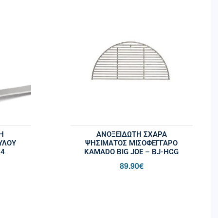
Η
ΑΝΟΞΕΊΔΩΤΗ ΣΧΆΡΑ
ΥΛΟΥ
ΨΗΣΊΜΑΤΟΣ ΜΙΣΟΦΈΓΓΑΡΟ
34
KAMADO BIG JOE – BJ-HCG
89.90
€