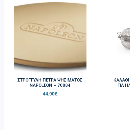
ΣΤΡΌΓΓΥΛΗ ΠΈΤΡΑ ΨΗΣΊΜΑΤΟΣ
ΚΑΛΆΘΙ
NAPOLEON – 70084
ΓΙΑ Η
44.90
€