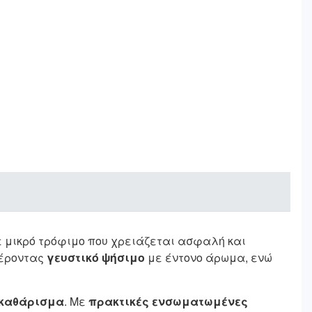
ε μικρό τρόφιμο που χρειάζεται ασφαλή και
φέροντας
γευστικό ψήσιμο
με έντονο άρωμα, ενώ
 καθάρισμα
. Με
πρακτικές ενσωματωμένες