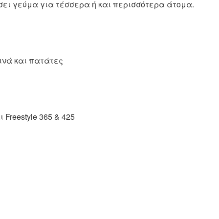
σει γεύμα για τέσσερα ή και περισσότερα άτομα.
ινά και πατάτες
 Freestyle 365 & 425