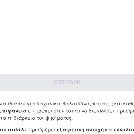
ΠΕΡΙΓΡΑΦΉ
ναι ιδανικό για λαχανικά, θαλασσινά, πατάτες και κάθ
 επιφάνεια
επιτρέπει στον καπνό να διεισδύσει, προσ
τά τη διάρκεια του ψησίματος.
ωτο ατσάλι
, προσφέρει
εξαιρετική αντοχή
και
εύκολο