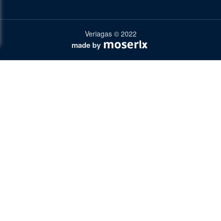
Veriagas © 2022
made by