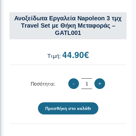
Ανοξείδωτα Εργαλεία Napoleon 3 τμχ
Τravel Set με Θήκη Μεταφοράς –
GATL001
44.90
€
Ποσότητα:
-
+
Προσθήκη στο καλάθι