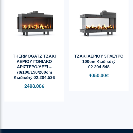
THERMOGATZ ΤΖΑΚΙ
ΤΖΑΚΙ ΑΕΡΙΟΥ 3ΠΛΕΥΡΟ
ΑΕΡΙΟΥ ΓΩΝΙΑΚΟ
100cm Κωδικός:
ΑΡΙΣΤΕΡΟ/ΔΕΞΙ –
02.204.548
70/100/150/200cm
4050.00
€
Κωδικός: 02.204.536
2498.00
€